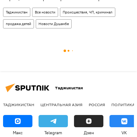
Таджикистан
Все новости
Происшествия, ЧП, криминал
продажа детей
Новости Душанбе
Таджикистан
ТАДЖИКИСТАН
ЦЕНТРАЛЬНАЯ АЗИЯ
РОССИЯ
ПОЛИТИКА
Макс
Telegram
Дзен
VK