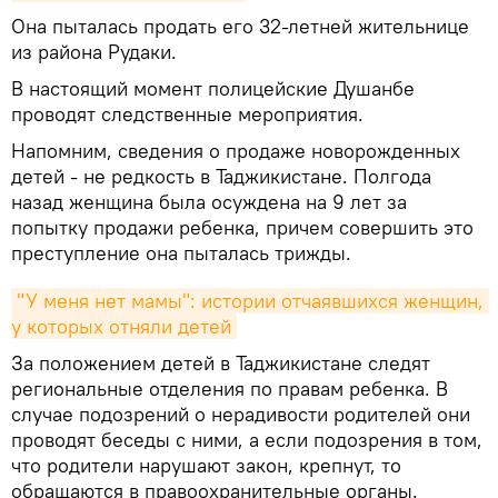
Она пыталась продать его 32-летней жительнице
из района Рудаки.
В настоящий момент полицейские Душанбе
проводят следственные мероприятия.
Напомним, сведения о продаже новорожденных
детей - не редкость в Таджикистане. Полгода
назад женщина была осуждена на 9 лет за
попытку продажи ребенка, причем совершить это
преступление она пыталась трижды.
"У меня нет мамы": истории отчаявшихся женщин, 
у которых отняли детей
За положением детей в Таджикистане следят
региональные отделения по правам ребенка. В
случае подозрений о нерадивости родителей они
проводят беседы с ними, а если подозрения в том,
что родители нарушают закон, крепнут, то
обращаются в правоохранительные органы.