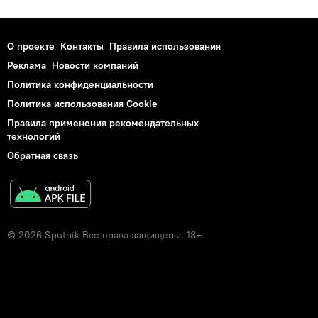
О проекте
Контакты
Правила использования
Реклама
Новости компаний
Политика конфиденциальности
Политика использования Cookie
Правила применения рекомендательных
технологий
Обратная связь
© 2026 Sputnik Все права защищены. 18+