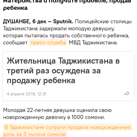
материнства и получить прибыль, продав
ребенка
ДУШАНБЕ, 6 дек — Sputnik.
Полицейские столицы
Таджикистана задержали молодую девушку,
которая пыталась продать собственного ребенка,
сообщает
пресс-служба
МВД Таджикистана.
Жительница Таджикистана в
третий раз осуждена за
продажу ребенка
4 апреля 2019, 12:31
Молодая 22-летняя девушка оценила свою
новорожденную девочку в 1000 сомони.
В Таджикистане супруги продали новорожденную 
дочь за 3 тысячи сомони