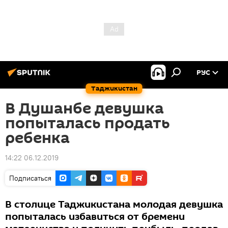
РУС
Таджикистан
В Душанбе девушка
попыталась продать
ребенка
14:22 06.12.2019
Подписаться
В столице Таджикистана молодая девушка
попыталась избавиться от бремени