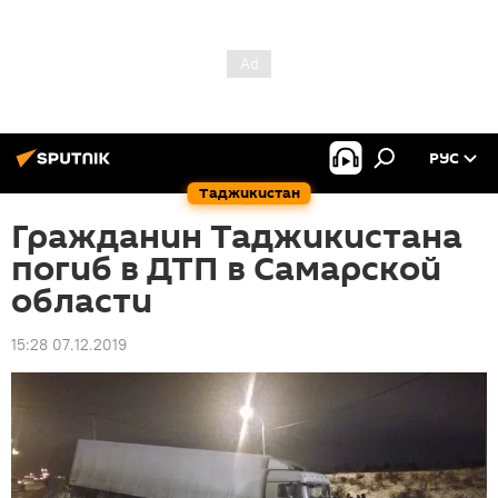
РУС
Таджикистан
Гражданин Таджикистана
погиб в ДТП в Самарской
области
15:28 07.12.2019