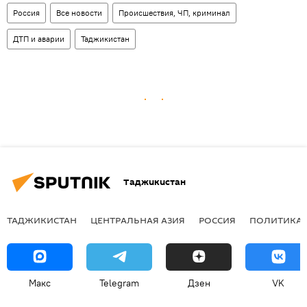
Россия
Все новости
Происшествия, ЧП, криминал
ДТП и аварии
Таджикистан
Таджикистан
ТАДЖИКИСТАН
ЦЕНТРАЛЬНАЯ АЗИЯ
РОССИЯ
ПОЛИТИКА
Макс
Telegram
Дзен
VK