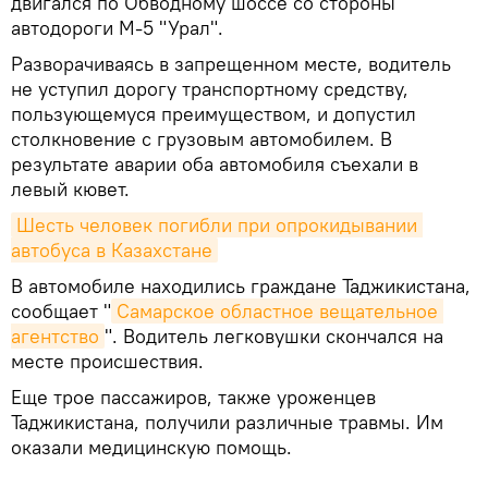
двигался по Обводному шоссе со стороны
автодороги М-5 "Урал".
Разворачиваясь в запрещенном месте, водитель
не уступил дорогу транспортному средству,
пользующемуся преимуществом, и допустил
столкновение с грузовым автомобилем. В
результате аварии оба автомобиля съехали в
левый кювет.
Шесть человек погибли при опрокидывании 
автобуса в Казахстане
В автомобиле находились граждане Таджикистана,
сообщает "
Самарское областное вещательное 
агентство
". Водитель легковушки скончался на
месте происшествия.
Еще трое пассажиров, также уроженцев
Таджикистана, получили различные травмы. Им
оказали медицинскую помощь.