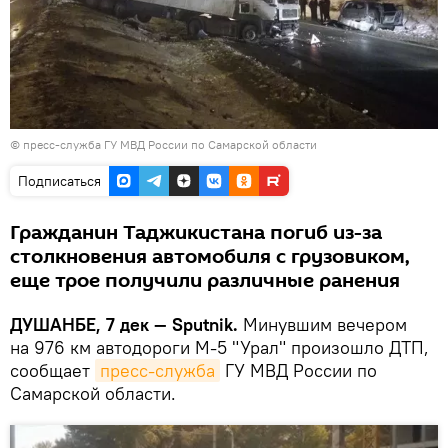
©
пресс-служба ГУ МВД России по Самарской области
Подписаться
Гражданин Таджикистана погиб из-за
столкновения автомобиля с грузовиком,
еще трое получили различные ранения
ДУШАНБЕ, 7 дек — Sputnik.
Минувшим вечером
на 976 км автодороги М-5 "Урал" произошло ДТП,
сообщает
пресс-служба
ГУ МВД России по
Самарской области.