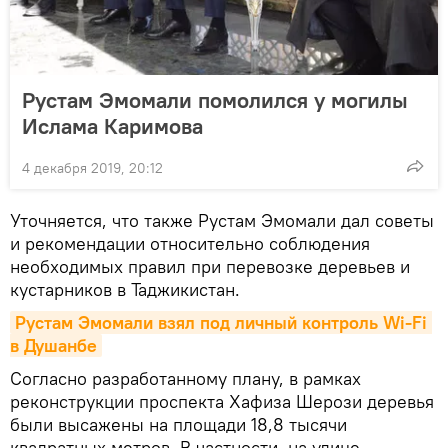
Рустам Эмомали помолился у могилы
Ислама Каримова
4 декабря 2019, 20:12
Уточняется, что также Рустам Эмомали дал советы
и рекомендации относительно соблюдения
необходимых правил при перевозке деревьев и
кустарников в Таджикистан.
Рустам Эмомали взял под личный контроль Wi-Fi 
в Душанбе
Согласно разработанному плану, в рамках
реконструкции проспекта Хафиза Шерози деревья
были высажены на площади 18,8 тысячи
квадратных метров. В частности, на улице