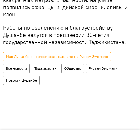
появились саженцы индийской сирени, сливы и
клен.
Работы по озеленению и благоустройству
Душанбе ведутся в преддверии 30-летия
государственной независимости Таджикистана.
Мэр Душанбе и председатель парламента Рустам Эмомали
Все новости
Таджикистан
Общество
Рустам Эмомали
Новости Душанбе