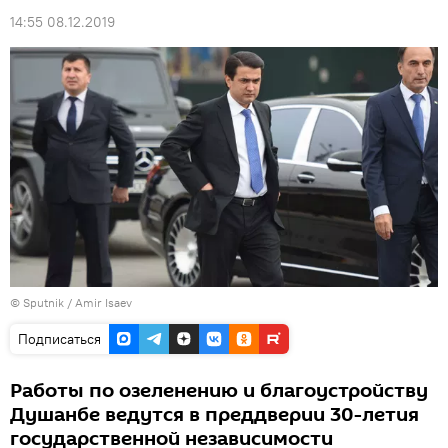
14:55 08.12.2019
© Sputnik / Amir Isaev
Подписаться
Работы по озеленению и благоустройству
Душанбе ведутся в преддверии 30-летия
государственной независимости