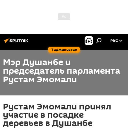
РУС
Таджикистан
Мэр Душанбе и
председатель парламента
Рустам Эмомали
Рустам Эмомали принял
участие в посадке
деревьев в Душанбе