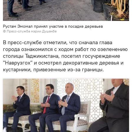
Рустам Эмомал принял участие в посадке деревьев
©
Пресс-служба мэрии Душанбе
В пресс-службе отметили, что сначала глава
города ознакомился с ходом работ по озеленению
столицы Таджикистана, посетил госучреждение
"Наврузгох" и осмотрел декоративные деревья и
кустарники, привезенные из-за границы.