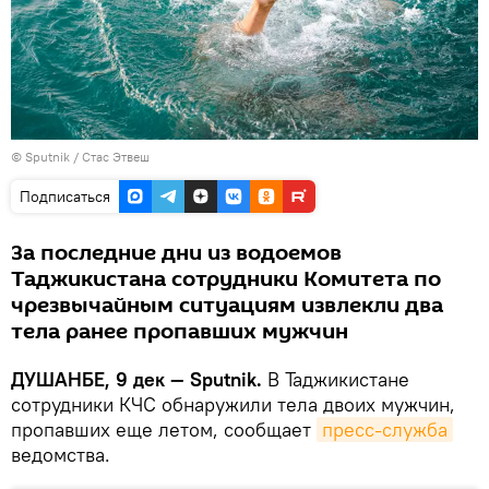
©
Sputnik
/ Стас Этвеш
Подписаться
За последние дни из водоемов
Таджикистана сотрудники Комитета по
чрезвычайным ситуациям извлекли два
тела ранее пропавших мужчин
ДУШАНБЕ, 9 дек — Sputnik.
В Таджикистане
сотрудники КЧС обнаружили тела двоих мужчин,
пропавших еще летом, сообщает
пресс-служба
ведомства.