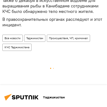
Также 6 декабря в искусственном водоеме для
выращивания рыбы в Канибадаме сотрудниками
КЧС было обнаружено тело местного жителя.
В правоохранительных органах расследуют и этот
инцидент.
Все новости
Таджикистан
Происшествия, ЧП, криминал
КЧС Таджикистана
Таджикистан