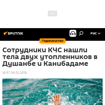
РУС
Таджикистан
Сотрудники КЧС нашли
тела двух утопленников в
Душанбе и Канибадаме
16:57 09.12.2019