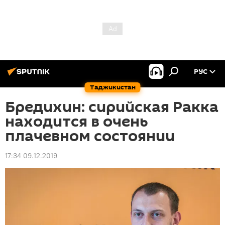
РУС
Таджикистан
Бредихин: сирийская Ракка
находится в очень
плачевном состоянии
17:34 09.12.2019