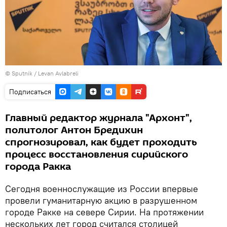
©
Sputnik
/ Levan Avlabreli
Подписаться
Главный редактор журнала "Архонт",
политолог Антон Бредихин
спрогнозировал, как будет проходить
процесс восстановления сирийского
города Ракка
Сегодня военнослужащие из России впервые
провели гуманитарную акцию в разрушенном
городе Ракке на севере Сирии. На протяжении
нескольких лет город считался столицей