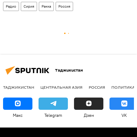
Радио
Сирия
Ракка
Россия
Таджикистан
ТАДЖИКИСТАН
ЦЕНТРАЛЬНАЯ АЗИЯ
РОССИЯ
ПОЛИТИКА
Макс
Telegram
Дзен
VK