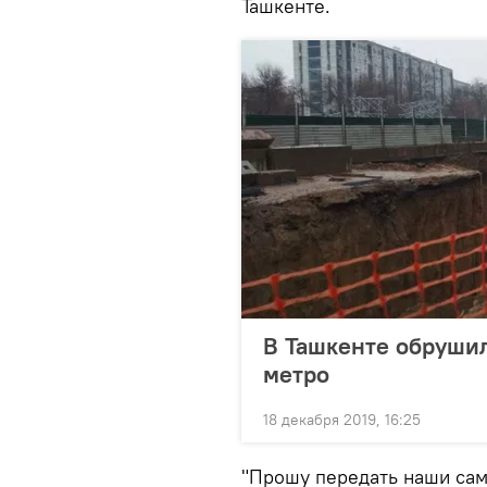
Ташкенте.
В Ташкенте обрушил
метро
18 декабря 2019, 16:25
"Прошу передать наши сам