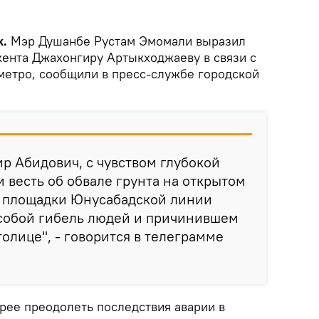
k.
Мэр Душанбе Рустам Эмомали выразил
кента Джахонгиру Артыкходжаеву в связи с
етро, сообщили в пресс-службе городской
 Абидович, с чувством глубокой
 весть об обвале грунта на открытом
й площадки Юнусабадской линии
 собой гибель людей и причинившем
олице", - говорится в телеграмме
рее преодолеть последствия аварии в