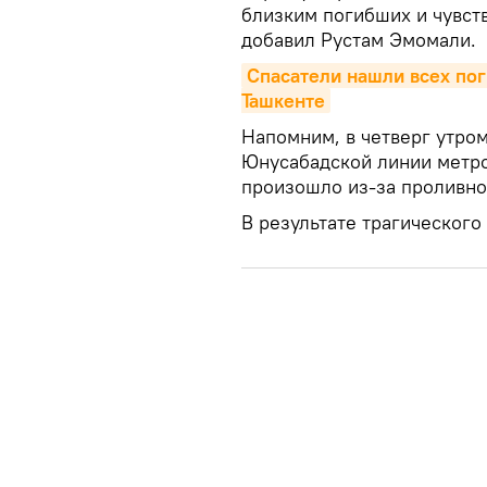
близким погибших и чувст
добавил Рустам Эмомали.
Спасатели нашли всех пог
Ташкенте
Напомним, в четверг утро
Юнусабадской линии метро
произошло из-за проливно
В результате трагического