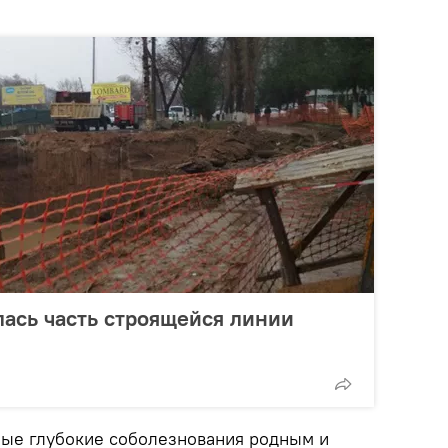
ась часть строящейся линии
ые глубокие соболезнования родным и