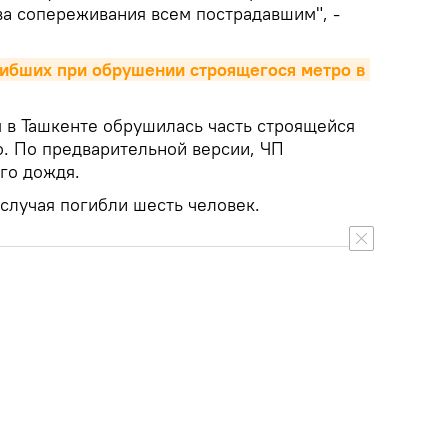
ва сопереживания всем пострадавшим", -
ибших при обрушении строящегося метро в 
м в Ташкенте обрушилась часть строящейся
. По предварительной версии, ЧП
го дождя.
 случая погибли шесть человек.