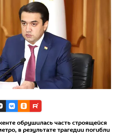
шкенте обрушилась часть строящейся
етро, в результате трагедии погибли