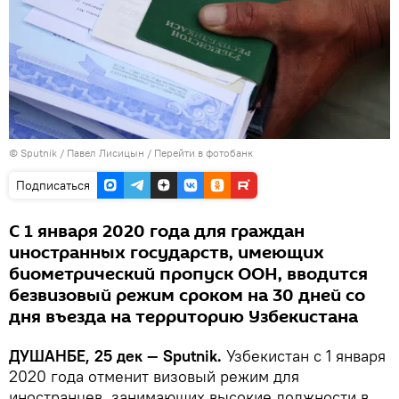
©
Sputnik
/ Павел Лисицын
/
Перейти в фотобанк
Подписаться
С 1 января 2020 года для граждан
иностранных государств, имеющих
биометрический пропуск ООН, вводится
безвизовый режим сроком на 30 дней со
дня въезда на территорию Узбекистана
ДУШАНБЕ, 25 дек — Sputnik.
Узбекистан с 1 января
2020 года отменит визовый режим для
иностранцев, занимающих высокие должности в