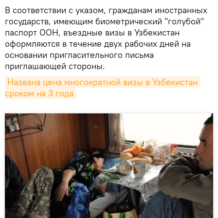
В соответствии с указом, гражданам иностранных
государств, имеющим биометрический "голубой"
паспорт ООН, въездные визы в Узбекистан
оформляются в течение двух рабочих дней на
основании пригласительного письма
приглашающей стороны.
Названа цена многократной визы в Узбекистан 
сроком на 3 года