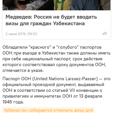
Медведев: Россия не будет вводить
визы для граждан Узбекистана
2 июня 2019, 09:02
Обладатели "красного" и "голубого" паспортов
ООН при въезде в Узбекистан также должны иметь
при себе национальный паспорт, срок действия
которого соответствовал сроку документов ООН,
отмечается в указе.
Паспорт ООН (United Nations Laissez-Passer) — это
официальный проездной документ, выдаваемый
ООН в соответствии со статьей VII конвенции о
привилегиях и иммунитетах ООН от 13 февраля
1946 года.
Узбекистан собирается отменить визы для 