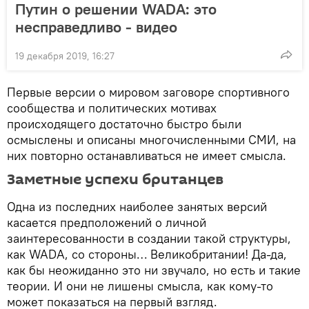
Путин о решении WADA: это
несправедливо - видео
19 декабря 2019, 16:27
Первые версии о мировом заговоре спортивного
сообщества и политических мотивах
происходящего достаточно быстро были
осмыслены и описаны многочисленными СМИ, на
них повторно останавливаться не имеет смысла.
Заметные успехи британцев
Одна из последних наиболее занятых версий
касается предположений о личной
заинтересованности в создании такой структуры,
как WADA, со стороны… Великобритании! Да-да,
как бы неожиданно это ни звучало, но есть и такие
теории. И они не лишены смысла, как кому-то
может показаться на первый взгляд.