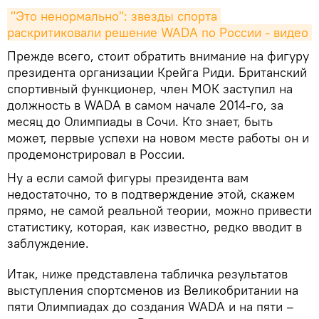
"Это ненормально": звезды спорта 
раскритиковали решение WADA по России - видео
Прежде всего, стоит обратить внимание на фигуру
президента организации Крейга Риди. Британский
спортивный функционер, член МОК заступил на
должность в WADA в самом начале 2014-го, за
месяц до Олимпиады в Сочи. Кто знает, быть
может, первые успехи на новом месте работы он и
продемонстрировал в России.
Ну а если самой фигуры президента вам
недостаточно, то в подтверждение этой, скажем
прямо, не самой реальной теории, можно привести
статистику, которая, как известно, редко вводит в
заблуждение.
Итак, ниже представлена табличка результатов
выступления спортсменов из Великобритании на
пяти Олимпиадах до создания WADA и на пяти –