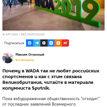
© AFP 2023 / IREK DOROZANSKI
Подписаться
Максим Огненный
Все материалы
Почему в WADA так не любят российских
спортсменов и как с этим связана
Великобритания, читайте в материале
колумниста Sputnik.
Пока взбудораженная общественность "отходит"
от последних заявлений Всемирного