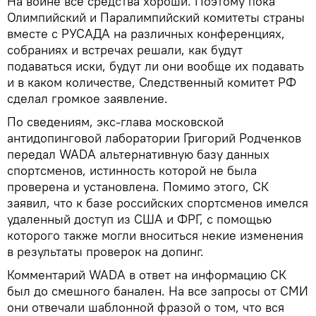
На войне все средства хороши. Поэтому пока
Олимпийский и Паралимпийский комитеты страны
вместе с РУСАДА на различных конференциях,
собраниях и встречах решали, как будут
подаваться иски, будут ли они вообще их подавать
и в каком количестве, Следственный комитет РФ
сделал громкое заявление.
По сведениям, экс-глава московской
антидопинговой лаборатории Григорий Родченков
передал WADA альтернативную базу данных
спортсменов, истинность которой не была
проверена и установлена. Помимо этого, СК
заявил, что к базе российских спортсменов имелся
удаленный доступ из США и ФРГ, с помощью
которого также могли вноситься некие изменения
в результаты проверок на допинг.
Комментарий WADA в ответ на информацию СК
был до смешного банален. На все запросы от СМИ
они отвечали шаблонной фразой о том, что вся