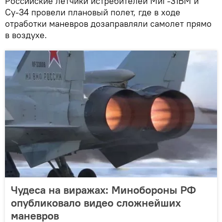
Российские летчики истребителей МиГ-31БМ и
Су-34 провели плановый полет, где в ходе
отработки маневров дозаправляли самолет прямо
в воздухе.
Чудеса на виражах: Минобороны РФ
опубликовало видео сложнейших
маневров