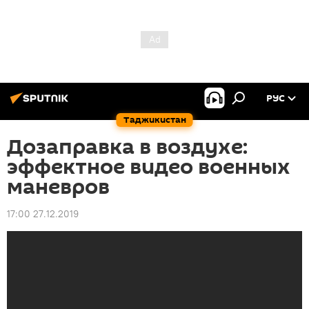
РУС
Таджикистан
Дозаправка в воздухе:
эффектное видео военных
маневров
17:00 27.12.2019