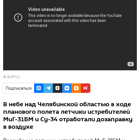
© RUPTLY
Подписаться
В небе над Челябинской областью в ходе
планового полета летчики истребителей
МиГ-31БМ и Су-34 отработали дозаправку
в воздухе