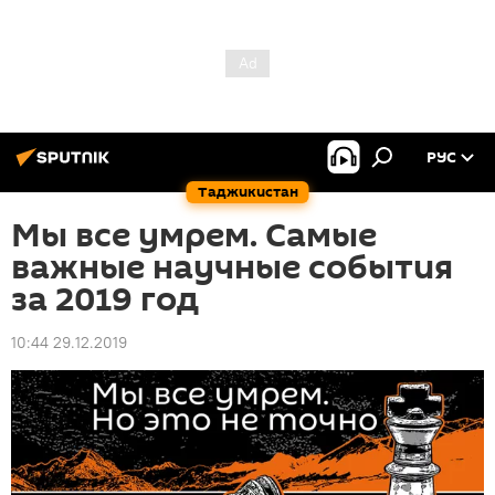
РУС
Таджикистан
Мы все умрем. Самые
важные научные события
за 2019 год
10:44 29.12.2019