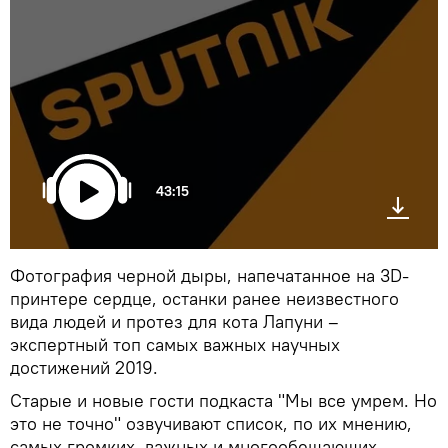
43:15
Фотография черной дыры, напечатанное на 3D-
принтере сердце, останки ранее неизвестного
вида людей и протез для кота Лапуни –
экспертный топ самых важных научных
достижений 2019.
Старые и новые гости подкаста "Мы все умрем. Но
это не точно" озвучивают список, по их мнению,
самых громких, важных и многообещающих