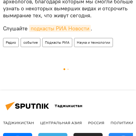
археологов, благодаря которым мы смогли больше
узнать о некоторых вымерших видах и отсрочить
вымирание тех, что живут сегодня.
Слушайте
подкасты РИА Новости
.
Радио
событие
Подкасты РИА
Наука и технологии
Таджикистан
ТАДЖИКИСТАН
ЦЕНТРАЛЬНАЯ АЗИЯ
РОССИЯ
ПОЛИТИКА