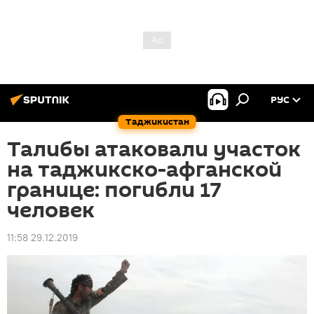
РУС
Таджикистан
Талибы атаковали участок
на таджикско-афганской
границе: погибли 17
человек
11:58 29.12.2019