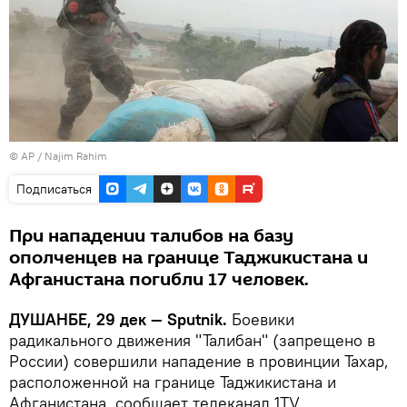
© AP / Najim Rahim
Подписаться
При нападении талибов на базу
ополченцев на границе Таджикистана и
Афганистана погибли 17 человек.
ДУШАНБЕ, 29 дек — Sputnik.
Боевики
радикального движения "Талибан" (запрещено в
России) совершили нападение в провинции Тахар,
расположенной на границе Таджикистана и
Афганистана, сообщает телеканал 1TV.