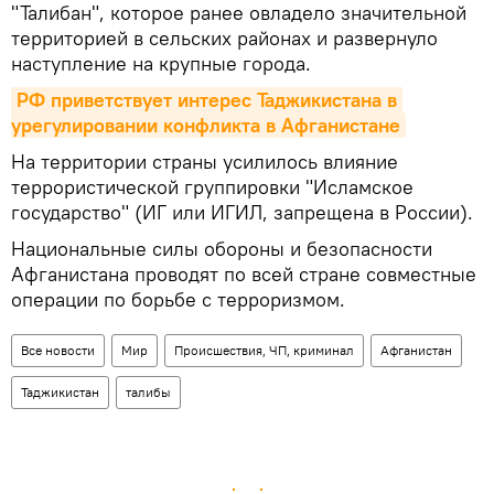
"Талибан", которое ранее овладело значительной
территорией в сельских районах и развернуло
наступление на крупные города.
РФ приветствует интерес Таджикистана в 
урегулировании конфликта в Афганистане
На территории страны усилилось влияние
террористической группировки "Исламское
государство" (ИГ или ИГИЛ, запрещена в России).
Национальные силы обороны и безопасности
Афганистана проводят по всей стране совместные
операции по борьбе с терроризмом.
Все новости
Мир
Происшествия, ЧП, криминал
Афганистан
Таджикистан
талибы