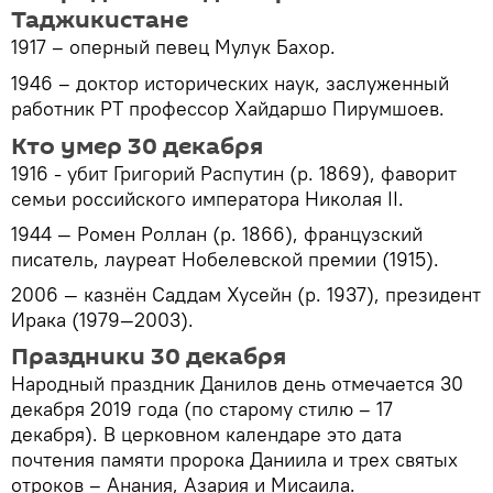
Таджикистане
1917 – оперный певец Мулук Бахор.
1946 – доктор исторических наук, заслуженный
работник РТ профессор Хайдаршо Пирумшоев.
Кто умер 30 декабря
1916 - убит Григорий Распутин (р. 1869), фаворит
семьи российского императора Николая II.
1944 — Ромен Роллан (р. 1866), французский
писатель, лауреат Нобелевской премии (1915).
2006 — казнён Саддам Хусейн (р. 1937), президент
Ирака (1979—2003).
Праздники 30 декабря
Народный праздник Данилов день отмечается 30
декабря 2019 года (по старому стилю – 17
декабря). В церковном календаре это дата
почтения памяти пророка Даниила и трех святых
отроков – Анания, Азария и Мисаила.