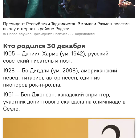
Президент Республики Таджикистан Эмомали Рахмон посетил
школу интернат в районе Рудаки
©
Пресс-служба Президента Республики Таджикистан
Кто родился 30 декабря
1905 — Даниил Хармс (ум. 1942), русский
советский писатель и поэт.
1928 — Бо Диддли (ум. 2008), американский
певец, гитарист, автор песен, один из
пионеров рок-н-ролла.
1961 — Бен Джонсон, канадский спринтер,
участник допингового скандала на олимпиаде в
Сеуле.