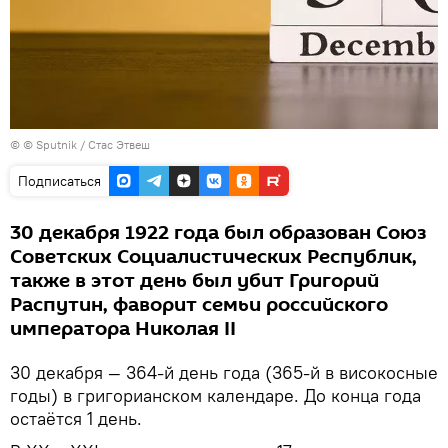
© © Sputnik / Стас Этвеш
Подписаться
30 декабря 1922 года был образован Союз
Советских Социалистических Республик,
также в этот день был убит Григорий
Распутин, фаворит семьи российского
императора Николая II
30 декабря — 364-й день года (365-й в високосные
годы) в григорианском календаре. До конца года
остаётся 1 день.