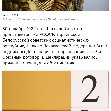
Герб СССР
©
Sputnik
/ Алексей Филиппов
/
Перейти в фотобанк
30 декабря 1922 г. на I съезде Советов
представителями РСФСР, Украинской и
Белорусской советских социалистических
республик, а также Закавказской федерации были
подписаны Декларация об образовании СССР и
Союзный договор. В Декларации указывались
причины и принципы объединения.