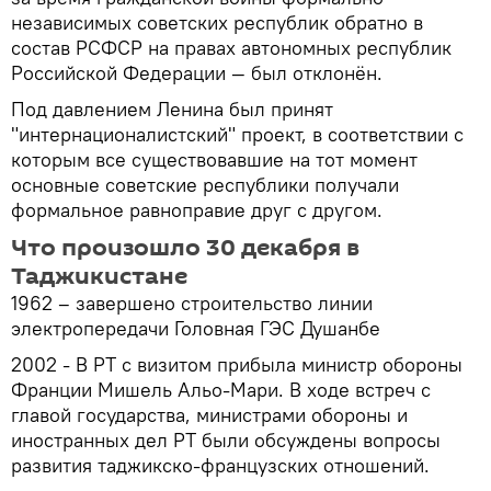
независимых советских республик обратно в
состав РСФСР на правах автономных республик
Российской Федерации — был отклонён.
Под давлением Ленина был принят
"интернационалистский" проект, в соответствии с
которым все существовавшие на тот момент
основные советские республики получали
формальное равноправие друг с другом.
Что произошло 30 декабря в
Таджикистане
1962 – завершено строительство линии
электропередачи Головная ГЭС Душанбе
2002 - В РТ с визитом прибыла министр обороны
Франции Мишель Альо-Мари. В ходе встреч с
главой государства, министрами обороны и
иностранных дел РТ были обсуждены вопросы
развития таджикско-французских отношений.