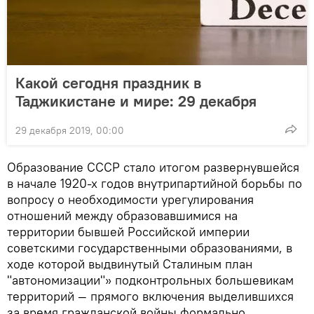
Какой сегодня праздник в
Таджикистане и мире: 29 декабря
29 декабря 2019, 00:00
Образование СССР стало итогом развернувшейся
в начале 1920-х годов внутрипартийной борьбы по
вопросу о необходимости урегулирования
отношений между образовавшимися на
территории бывшей Российской империи
советскими государственными образованиями, в
ходе которой выдвинутый Сталиным план
"автономизации"» подконтрольных большевикам
территорий — прямого включения выделившихся
за время гражданской войны формально