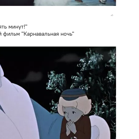
ять минут!"
 фильм "Карнавальная ночь"