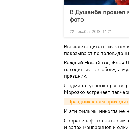
В Душанбе прошел 
фото
22 декабря 2019, 14:21
Вы знаете цитаты из этих 
показывают по телевидени
Каждый Новый год Женя Лу
находит свою любовь, а му
праздник.
Людмила Гурченко раз за р
Морозко встречает падчери
"Праздник к нам приходит
И эти фильмы никогда не 
Собрали в фотоленте самы
и запах мандаринов и елки