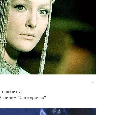
о любить".
й фильм "Снегурочка"