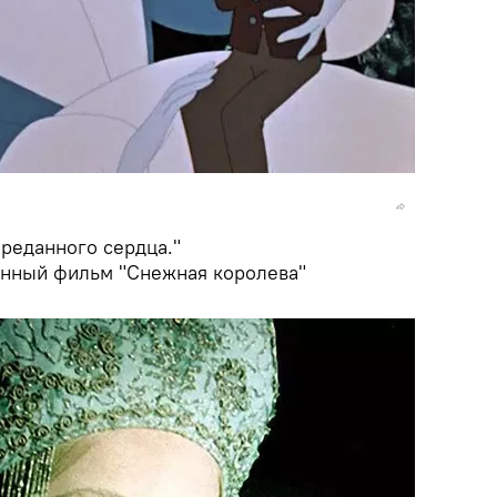
преданного сердца."
онный фильм "Снежная королева"