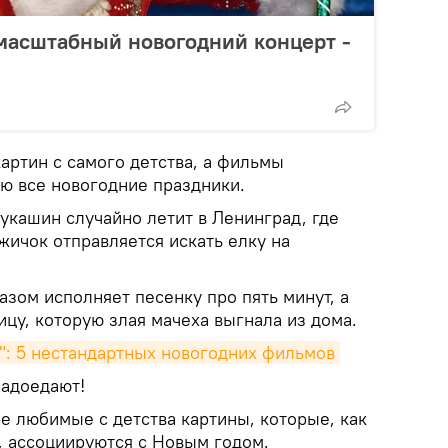
масштабный новогодний концерт -
картин с самого детства, а фильмы
ю все новогодние праздники.
кашин случайно летит в Ленинград, где
жичок отправляется искать елку на
азом исполняет песенку про пять минут, а
цу, которую злая мачеха выгнала из дома.
": 5 нестандартных новогодних фильмов
надоедают!
е любимые с детства картины, которые, как
, ассоциируются с Новым годом.