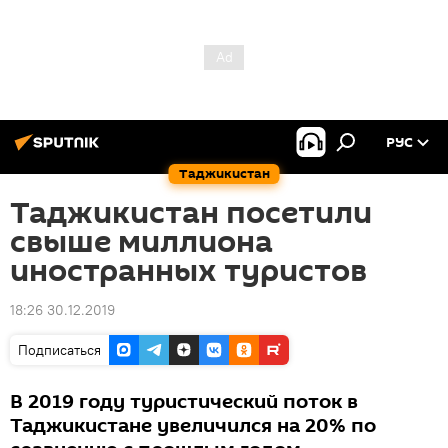
РУС
Таджикистан
Таджикистан посетили
свыше миллиона
иностранных туристов
18:26 30.12.2019
Подписаться
В 2019 году туристический поток в
Таджикистане увеличился на 20% по