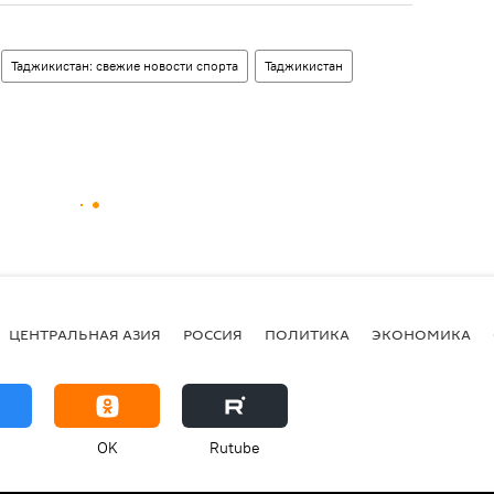
Таджикистан: свежие новости спорта
Таджикистан
ЦЕНТРАЛЬНАЯ АЗИЯ
РОССИЯ
ПОЛИТИКА
ЭКОНОМИКА
OK
Rutube