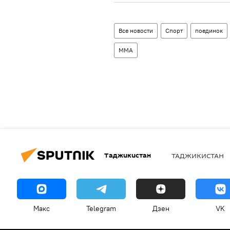
Все новости
Спорт
поединок
ММА
Таджикистан
ТАДЖИКИСТАН
Макс
Telegram
Дзен
VK