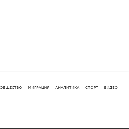
ОБЩЕСТВО
МИГРАЦИЯ
АНАЛИТИКА
СПОРТ
ВИДЕО
И