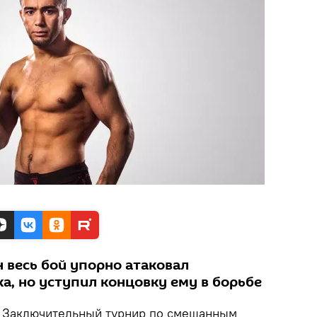
 весь бой упорно атаковал
а, но уступил концовку ему в борьбе
Заключительный турнир по смешанным