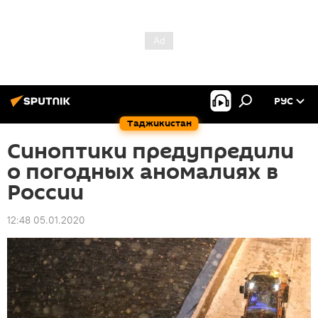
РУС
Таджикистан
Синоптики предупредили
о погодных аномалиях в
России
12:48 05.01.2020