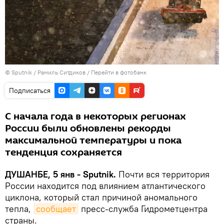
©
Sputnik
/ Рамиль Ситдиков
/
Перейти в фотобанк
Подписаться
С начала года в некоторых регионах
России были обновлены рекорды
максимальной температуры и пока
тенденция сохраняется
ДУШАНБЕ, 5 янв - Sputnik.
Почти вся территория
России находится под влиянием атлантического
циклона, который стал причиной аномального
тепла,
сообщает
пресс-служба Гидрометцентра
страны.