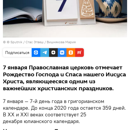
© © Sputnik / Стас Этвеш / Вишнякова Мария
Подписаться
7 января Православная церковь отмечает
Рождество Господа и Спаса нашего Иисуса
Христа, являющеесяся одним из
важнейших христианских праздников.
7 января — 7-й день года в григорианском
календаре. До конца 2020 года остается 359 дней.
В XX и XXI веках соответствует 25
декабря юлианского календаря.