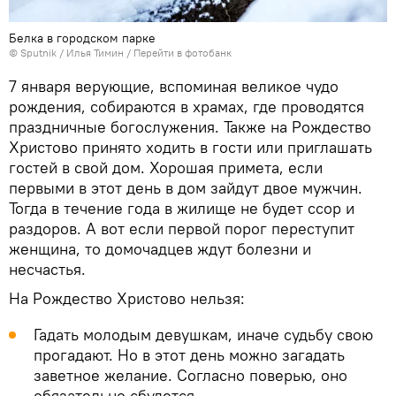
Белка в городском парке
©
Sputnik
/ Илья Тимин
/
Перейти в фотобанк
7 января верующие, вспоминая великое чудо
рождения, собираются в храмах, где проводятся
праздничные богослужения. Также на Рождество
Христово принято ходить в гости или приглашать
гостей в свой дом. Хорошая примета, если
первыми в этот день в дом зайдут двое мужчин.
Тогда в течение года в жилище не будет ссор и
раздоров. А вот если первой порог переступит
женщина, то домочадцев ждут болезни и
несчастья.
На Рождество Христово нельзя:
Гадать молодым девушкам, иначе судьбу свою
прогадают. Но в этот день можно загадать
заветное желание. Согласно поверью, оно
обязательно сбудется.