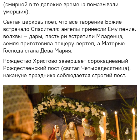
(смирной в те далекие времена помазывали
умерших).
Святая церковь поет, что все творение Божие
встречало Спасителя: ангелы принесли Ему пение,
волхвы — дары, пастыри встретили Младенца,
земля приготовила пещеру-вертеп, а Матерью
Господа стала Дева Мария.
Рождество Христово завершает сорокадневный
Рождественский пост (святая Четыредесятница),
накануне праздника соблюдается строгий пост.