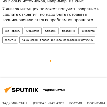
из любых источников, например, из книг.
7 января интуиция поможет получить озарение и
сделать открытия, но надо быть готовым к
возникновению старых проблем из прошлого.
Все новости
Общество
Справки
праздник
Рождество
событие
Какой сегодня праздник: календарь важных дат 2026
Таджикистан
ТАДЖИКИСТАН
ЦЕНТРАЛЬНАЯ АЗИЯ
РОССИЯ
ПОЛИТИКА