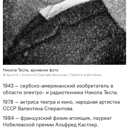
Никола Тесла, архивное фото
©
Sputnik
/ Анатолий Сергеев-Васильев
/
Перейти в фотобанк
1943 — сербско-американский изобретатель в
области электро- и радиотехники Никола Тесла.
1978 — актриса театра и кино, народная артистка
СССР Валентина Сперантова.
1984 — французский физик-атомщик, лауреат
Нобелевской премии Альфред Кастлер.