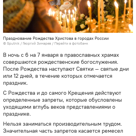
Празднование Рождества Христова в городах России
©
Sputnik
/ Георгий Зимарев
/
Перейти в фотобанк
В ночь с 6 на 7 января в православных храмах
совершаются рождественские богослужения.
После Рождества наступают Святки — святые дни
или 12 дней, в течение которых отмечается
праздник.
С Рождества и до самого Крещения действуют
определенные запреты, которые обусловлены
уходящими вглубь веков представлениями о
празднике.
Нельзя заниматься производительным трудом.
Значительная часть запретов касается ремесел