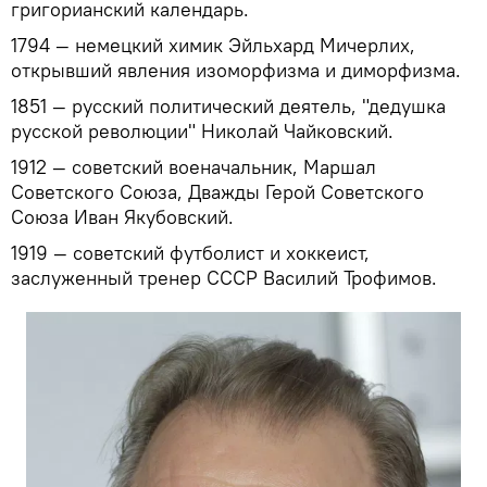
григорианский календарь.
1794 — немецкий химик Эйльхард Мичерлих,
открывший явления изоморфизма и диморфизма.
1851 — русский политический деятель, "дедушка
русской революции" Николай Чайковский.
1912 — советский военачальник, Маршал
Советского Союза, Дважды Герой Советского
Союза Иван Якубовский.
1919 — советский футболист и хоккеист,
заслуженный тренер СССР Василий Трофимов.