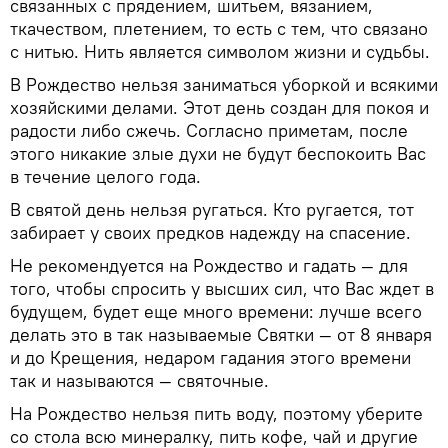
связанных с прядением, шитьем, вязанием,
ткачеством, плетением, то есть с тем, что связано
с нитью. Нить является символом жизни и судьбы.
В Рождество нельзя заниматься уборкой и всякими
хозяйскими делами. Этот день создан для покоя и
радости либо сжечь. Согласно приметам, после
этого никакие злые духи не будут беспокоить Вас
в течение целого года.
В святой день нельзя ругаться. Кто ругается, тот
забирает у своих предков надежду на спасение.
Не рекомендуется на Рождество и гадать — для
того, чтобы спросить у высших сил, что Вас ждет в
будущем, будет еще много времени: лучше всего
делать это в так называемые Святки — от 8 января
и до Крещения, недаром гадания этого времени
так и называются — святочные.
На Рождество нельзя пить воду, поэтому уберите
со стола всю минералку, пить кофе, чай и другие