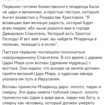
Первыми гостями божественного младенца были
не цари и вельможи, а простые пастухи, которым
Ангел возвестил о Рождестве Христовом: "Я
возвещаю вам великую радость, которая будет
всем людям: ибо ныне родился вам в городе
Давидовом Спаситель, Который есть Христос
Господь! И вот вам знак: вы найдете Младенца в
пеленах, лежащего в яслях".
Пастухи первыми поспешили поклониться
новорожденному Спасителю. В это время с дарами
Царю Мира шли волхвы (древние мудрецы) с
востока. Они ждали, что вскоре на землю должен
прийти великий Царь Мира, а чудесная звезда
указала им путь в Иерусалим.
Волхвы принесли Младенцу дары: золото, ладан и
смирну. Эти дары имели глубокий смысл: золото
принесли как Царю в виде дани, ладан как Богу, а
смирну как человеку, который должен умереть