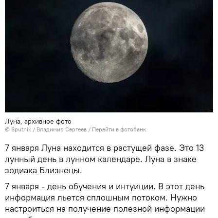
Луна, архивное фото
©
Sputnik
/ Владимир Сергеев
/
Перейти в фотобанк
7 января Луна находится в растущей фазе. Это 13
лунный день в лунном календаре. Луна в знаке
зодиака Близнецы.
7 января - день обучения и интуиции. В этот день
информация льется сплошным потоком. Нужно
настроиться на получение полезной информации