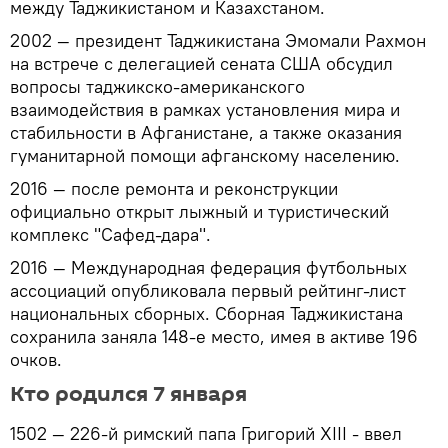
между Таджикистаном и Казахстаном.
2002 — президент Таджикистана Эмомали Рахмон
на встрече с делегацией сената США обсудил
вопросы таджикско-американского
взаимодействия в рамках установления мира и
стабильности в Афганистане, а также оказания
гуманитарной помощи афганскому населению.
2016 — после ремонта и реконструкции
официально открыт лыжный и туристический
комплекс "Сафед-дара".
2016 — Международная федерация футбольных
ассоциаций опубликовала первый рейтинг-лист
национальных сборных. Сборная Таджикистана
сохранила заняла 148-е место, имея в активе 196
очков.
Кто родился 7 января
1502 — 226-й римский папа Григорий XIII - ввел