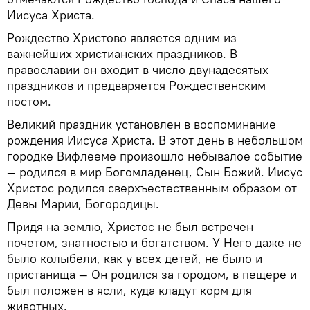
Иисуса Христа.
Рождество Христово является одним из
важнейших христианских праздников. В
православии он входит в число двунадесятых
праздников и предваряется Рождественским
постом.
Великий праздник установлен в воспоминание
рождения Иисуса Христа. В этот день в небольшом
городке Вифлееме произошло небывалое событие
— родился в мир Богомладенец, Сын Божий. Иисус
Христос родился сверхъестественным образом от
Девы Марии, Богородицы.
Придя на землю, Христос не был встречен
почетом, знатностью и богатством. У Него даже не
было колыбели, как у всех детей, не было и
пристанища — Он родился за городом, в пещере и
был положен в ясли, куда кладут корм для
животных.