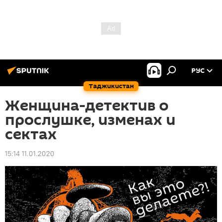
РУС
Таджикистан
Женщина-детектив о
прослушке, изменах и
сектах
15:14 11.01.2020