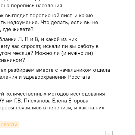
оена перепись населения.
ак выглядит переписной лист, и какие
ть недоумение. Что делать, если вы не
, где живете?
анки Л, П и В, и какой из них
ему вас спросят, искали ли вы работу в
ругом месяце? Можно ли (и нужно ли)
сианином?
ах разбираем вместе с начальником отдела
селения и здравоохранения Росстата
й количественных методов исследования
У им Г.В. Плеханова Елена Егорова
просы появились в переписи, и как на них
Новости
.