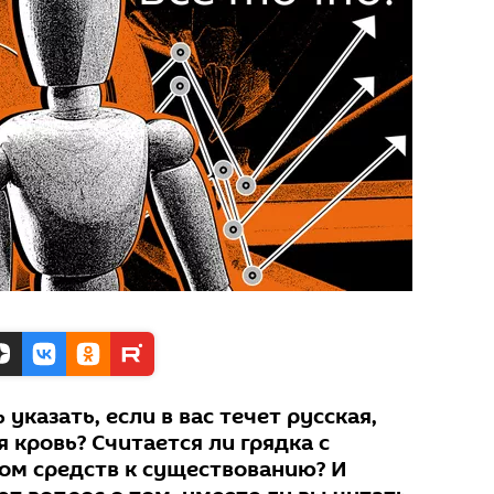
указать, если в вас течет русская,
я кровь? Считается ли грядка с
м средств к существованию? И