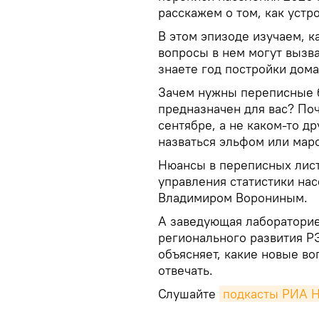
расскажем о том, как устр
В этом эпизоде изучаем, к
вопросы в нем могут вызва
знаете год постройки дома
Зачем нужны переписные бл
предназначен для вас? Поч
сентябре, а не каком-то д
назваться эльфом или мар
Нюансы в переписных лист
управления статистики на
Владимиром Ворониным.
А заведующая лабораторие
регионального развития РЭ
объясняет, какие новые во
отвечать.
Слушайте
подкасты РИА 