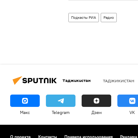
Подкасты РИА
Радио
Таджикистан
ТАДЖИКИСТАН
Макс
Telegram
Дзен
VK
О проекте
Контакты
Правила использования
Реклама