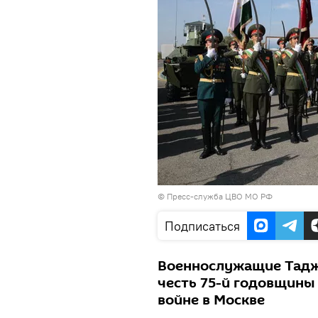
© Пресс-служба ЦВО МО РФ
Подписаться
Военнослужащие Таджи
честь 75-й годовщины
войне в Москве