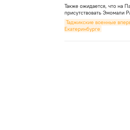
Также ожидается, что на 
присутствовать Эмомали Р
Таджикские военные вперв
Екатеринбурге