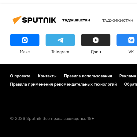
Таджикистан
ТАДЖИКИСТАН
Макс
Telegram
Дзен
VK
О проекте
Контакты
Правила использования
Реклама
Правила применения рекомендательных технологий
Обрат
© 2026 Sputnik Все права защищены. 18+