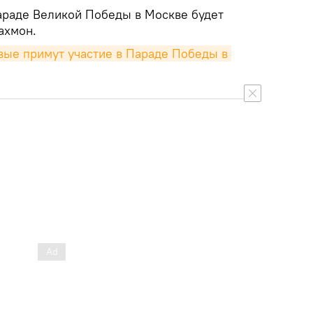
Параде Великой Победы в Москве будет
ахмон.
ые примут участие в Параде Победы в 