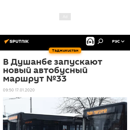
РУС
Таджикистан
В Душанбе запускают
новый автобусный
маршрут №33
09:50 17.01.2020