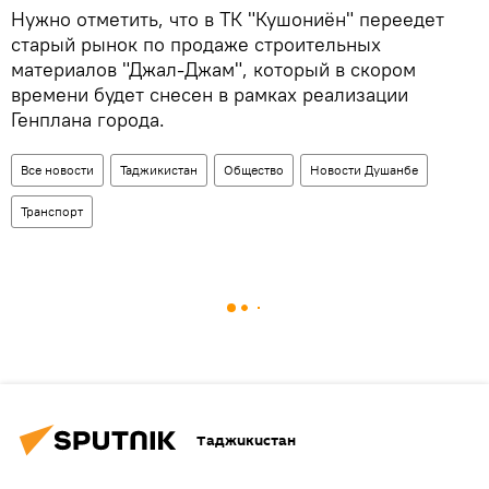
Нужно отметить, что в ТК "Кушониён" переедет
старый рынок по продаже строительных
материалов "Джал-Джам", который в скором
времени будет снесен в рамках реализации
Генплана города.
Все новости
Таджикистан
Общество
Новости Душанбе
Транспорт
Таджикистан