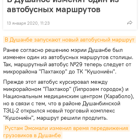
автобусных маршрутов
13 января 2020, 11:23
В Душанбе запускают новый автобусный маршрут
Ранее согласно решению мэрии Душанбе был
изменен один из автобусных маршрутов столицы.
Так, маршрутный автобус №29 теперь следует от
микрорайона "Пахтакор" до ТК "Кушониён".
Прежде этот автобус курсировал между
микрорайоном "Пахтакор" (Гипрозем городок) и
Национальным медицинским центром (Караболо),
но в связи с тем, что в районе Душанбинской
ТЭЦ-2 открылся новый торговый комплекс
"Кушониён", маршрут решили продлить.
Рустам Эмомали изменил время передвижения 
грузовиков в Душанбе