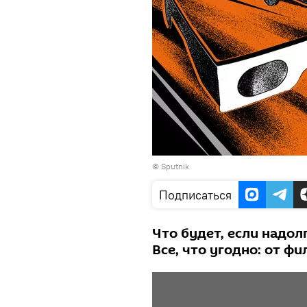
©
Sputnik
Подписаться
Что будет, если надол
Все, что угодно: от ф