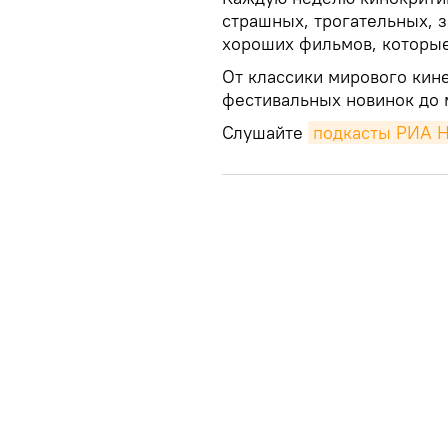
страшных, трогательных, 
хороших фильмов, которые
От классики мирового кин
фестивальных новинок до 
Слушайте
подкасты РИА 