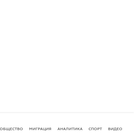
ОБЩЕСТВО
МИГРАЦИЯ
АНАЛИТИКА
СПОРТ
ВИДЕО
И