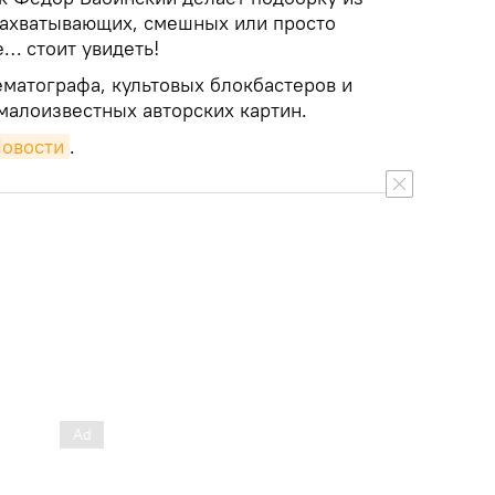
захватывающих, смешных или просто
… стоит увидеть!
ематографа, культовых блокбастеров и
малоизвестных авторских картин.
Новости
.