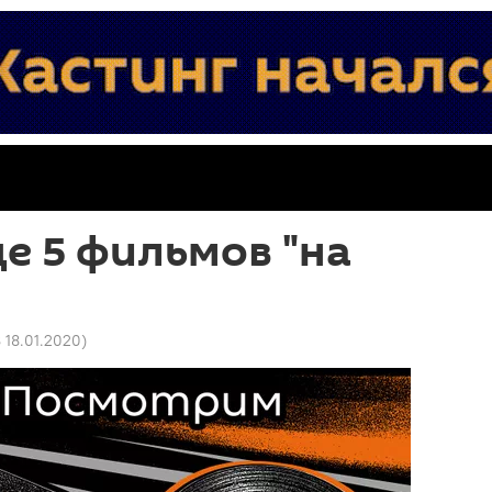
ще 5 фильмов "на
8 18.01.2020
)