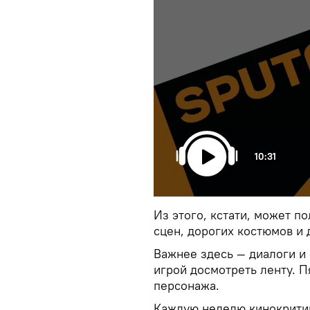
10:31
Из этого, кстати, может п
сцен, дорогих костюмов и 
Важнее здесь — диалоги и 
игрой досмотреть ленту. П
персонажа.
Каждую неделю кинокритик