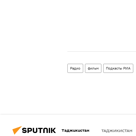
Радио
фильм
Подкасты РИА
Таджикистан
ТАДЖИКИСТАН