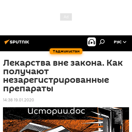
РУС
Таджикистан
Лекарства вне закона. Как
получают
незарегистрированные
препараты
14:38 19.01.2020