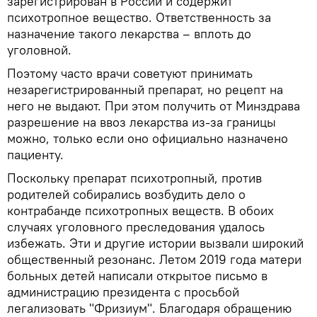
зарегистрирован в России и содержит
психотропное вещество. Ответственность за
назначение такого лекарства – вплоть до
уголовной.
Поэтому часто врачи советуют принимать
незарегистрированный препарат, но рецепт на
него не выдают. При этом получить от Минздрава
разрешение на ввоз лекарства из-за границы
можно, только если оно официально назначено
пациенту.
Поскольку препарат психотропный, против
родителей собирались возбудить дело о
контрабанде психотропных веществ. В обоих
случаях уголовного преследования удалось
избежать. Эти и другие истории вызвали широкий
общественный резонанс. Летом 2019 года матери
больных детей написали открытое письмо в
администрацию президента с просьбой
легализовать "Фризиум". Благодаря обращению