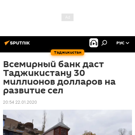
РУС
Таджикистан
Всемирный банк даст
Таджикистану 30
миллионов долларов на
развитие сел
20:54 22.01.2020