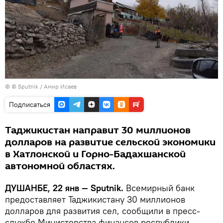
© © Sputnik / Амир Исаев
Подписаться
Таджикистан направит 30 миллионов
долларов на развитие сельской экономики
в Хатлонской и Горно-Бадахшанской
автономной областях.
ДУШАНБЕ, 22 янв — Sputnik.
Всемирный банк
предоставляет Таджикистану 30 миллионов
долларов для развития сел, сообщили в пресс-
службе Министерства финансов республики.