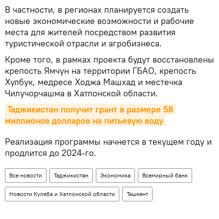
В частности, в регионах планируется создать
новые экономические возможности и рабочие
места для жителей посредством развития
туристической отрасли и агробизнеса.
Кроме того, в рамках проекта будут восстановлены
крепость Ямчун на территории ГБАО, крепость
Хулбук, медресе Ходжа Машхад и местечка
Чилучорчашма в Хатлонской области.
Таджикистан получит грант в размере 58 
миллионов долларов на питьевую воду
Реализация программы начнется в текущем году и
продлится до 2024-го.
Все новости
Таджикистан
Экономика
Всемирный банк
Новости Куляба и Хатлонской области
Ташкент