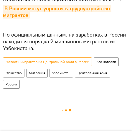
В России могут упростить трудоустройство 
мигрантов
По официальным данным, на заработках в России
находится порядка 2 миллионов мигрантов из
Узбекистана.
Новости мигрантов из Центральной Азии в России
Все новости
Общество
Миграция
Узбекистан
Центральная Азия
Россия