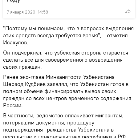
7 января 2020, 14:58
"Поэтому мы понимаем, что в вопросах выделения
этих средств всегда требуется время", - отметил
Исакулов.
Он подчеркнул, что узбекская сторона старается
сделать все для своевременного возвращения
своих граждан.
Ранее экс-глава Минзанятости Узбекистана
Шерзод Кудбиев заявлял, что Узбекистан готов в
полном объеме финансировать вывоз своих
граждан со всех центров временного содержания
России.
В частности, ведомство оплачивает мигрантам,
потерявшим документы, процедуру
подтверждения гражданства Узбекистана в
посольстве и генконсульствах республики в РФ.