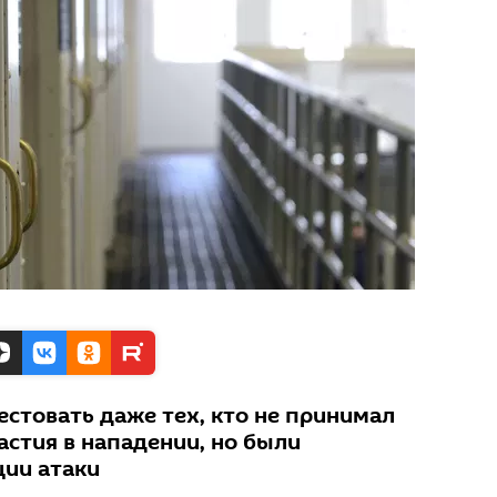
естовать даже тех, кто не принимал
астия в нападении, но были
ции атаки