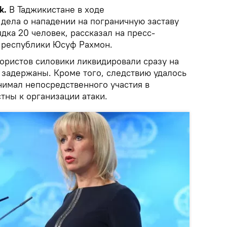
k.
В Таджикистане в ходе
 дела о нападении на пограничную заставу
ка 20 человек, рассказал на пресс-
 республики Юсуф Рахмон.
рористов силовики ликвидировали сразу на
 задержаны. Кроме того, следствию удалось
инимал непосредственного участия в
тны к организации атаки.