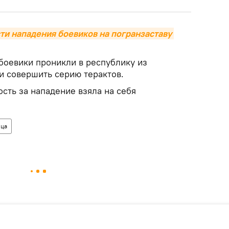
и нападения боевиков на погранзаставу 
оевики проникли в республику из
и совершить серию терактов.
сть за нападение взяла на себя
ица