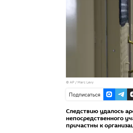
© AP / Marc Levy
Подписаться
Следствию удалось ар
непосредственного уч
причастны к организа