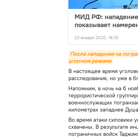
МИД РФ: нападение 
показывает намере
23 января 2020, 18:32
После нападения на погран
штатном режиме
В настоящее время уголовн
расследования, но уже в б
Напомним, в ночь на 6 ноя
террористической группир
военнослужащих погранза
километрах западнее Душа
Во время атаки силовики у
схвачены. В результате ин
пограничных войск Таджик