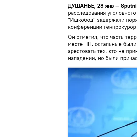
ДУШАНБЕ, 28 янв — Sputni
расследования уголовного
"Ишкобод" задержали поряд
конференции генпрокурор
Он отметил, что часть тер
месте ЧП, остальные были
арестовать тех, кто не пр
нападении, но были причас