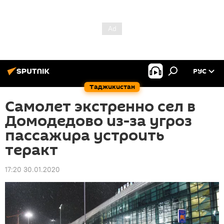
РУС
Таджикистан
Самолет экстренно сел в
Домодедово из-за угроз
пассажира устроить
теракт
17:20 30.01.2020