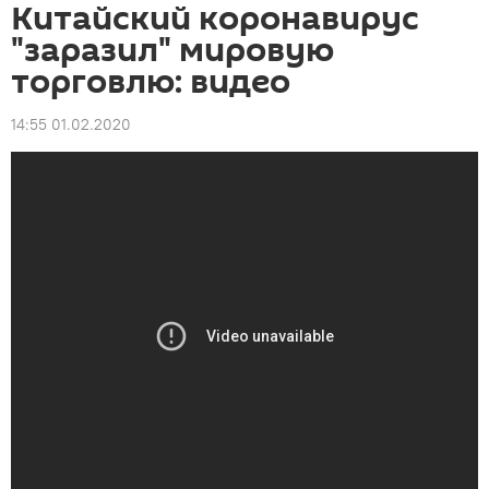
Китайский коронавирус
"заразил" мировую
торговлю: видео
14:55 01.02.2020