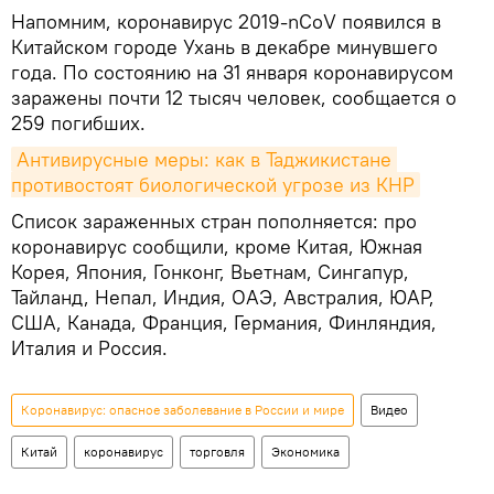
Напомним, коронавирус 2019-nCoV появился в
Китайском городе Ухань в декабре минувшего
года. По состоянию на 31 января коронавирусом
заражены почти 12 тысяч человек, сообщается о
259 погибших.
Антивирусные меры: как в Таджикистане 
противостоят биологической угрозе из КНР
Список зараженных стран пополняется: про
коронавирус сообщили, кроме Китая, Южная
Корея, Япония, Гонконг, Вьетнам, Сингапур,
Тайланд, Непал, Индия, ОАЭ, Австралия, ЮАР,
США, Канада, Франция, Германия, Финляндия,
Италия и Россия.
Коронавирус: опасное заболевание в России и мире
Видео
Китай
коронавирус
торговля
Экономика