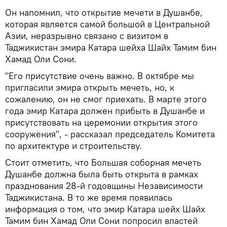
Он напомнил, что открытие мечети в Душанбе,
которая является самой большой в Центральной
Азии, неразрывно связано с визитом в
Таджикистан эмира Катара шейха Шайх Тамим бин
Хамад Оли Сони.
"Его присутствие очень важно. В октябре мы
пригласили эмира открыть мечеть, но, к
сожалению, он не смог приехать. В марте этого
года эмир Катара должен прибыть в Душанбе и
присутствовать на церемонии открытия этого
сооружения", - рассказал председатель Комитета
по архитектуре и строительству.
Стоит отметить, что Большая соборная мечеть
Душанбе должна была быть открыта в рамках
празднования 28-й годовщины Независимости
Таджикистана. В то же время появилась
информация о том, что эмир Катара шейх Шайх
Тамим бин Хамад Оли Сони попросил властей