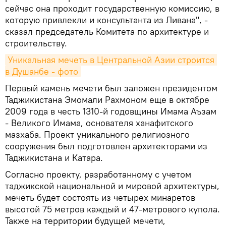
сейчас она проходит государственную комиссию, в
которую привлекли и консультанта из Ливана", -
сказал председатель Комитета по архитектуре и
строительству.
Уникальная мечеть в Центральной Азии строится 
в Душанбе - фото
Первый камень мечети был заложен президентом
Таджикистана Эмомали Рахмоном еще в октябре
2009 года в честь 1310-й годовщины Имама Аъзам
- Великого Имама, основателя ханафитского
мазхаба. Проект уникального религиозного
сооружения был подготовлен архитекторами из
Таджикистана и Катара.
Согласно проекту, разработанному с учетом
таджикской национальной и мировой архитектуры,
мечеть будет состоять из четырех минаретов
высотой 75 метров каждый и 47-метрового купола.
Также на территории будущей мечети,