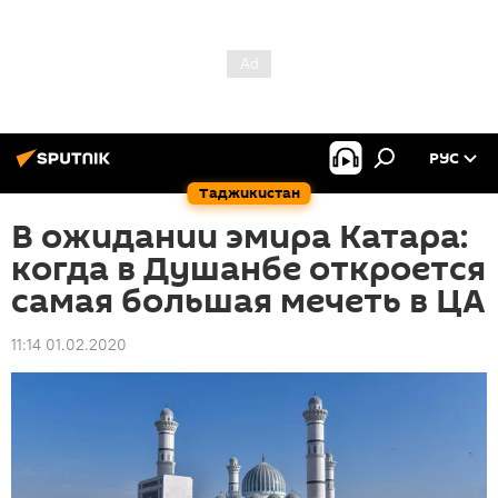
РУС
Таджикистан
В ожидании эмира Катара:
когда в Душанбе откроется
самая большая мечеть в ЦА
11:14 01.02.2020