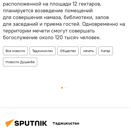
расположенной на площади 12 гектаров,
планируется возведение помещений
для совершения намаза, библиотеки, залов
для заседаний и приема гостей. Одновременно на
территории мечети смогут совершать
богослужение около 120 тысяч человек.
Все новости
Таджикистан
Общество
мечеть
Катар
Новости Душанбе
Таджикистан