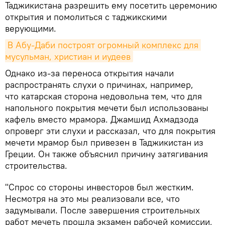
Таджикистана разрешить ему посетить церемонию
открытия и помолиться с таджикскими
верующими.
В Абу-Даби построят огромный комплекс для 
мусульман, христиан и иудеев
Однако из-за переноса открытия начали
распространять слухи о причинах, например,
что катарская сторона недовольна тем, что для
напольного покрытия мечети был использованы
кафель вместо мрамора. Джамшид Ахмадзода
опроверг эти слухи и рассказал, что для покрытия
мечети мрамор был привезен в Таджикистан из
Греции. Он также объяснил причину затягивания
строительства.
"Спрос со стороны инвесторов был жестким.
Несмотря на это мы реализовали все, что
задумывали. После завершения строительных
работ мечеть прошла экзамен рабочей комиссии,