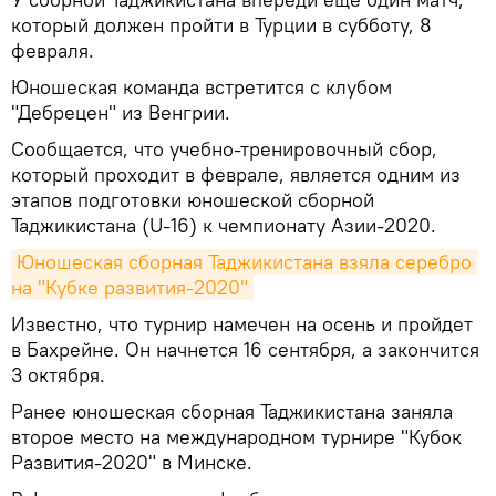
который должен пройти в Турции в субботу, 8
февраля.
Юношеская команда встретится с клубом
"Дебрецен" из Венгрии.
Сообщается, что учебно-тренировочный сбор,
который проходит в феврале, является одним из
этапов подготовки юношеской сборной
Таджикистана (U-16) к чемпионату Азии-2020.
Юношеская сборная Таджикистана взяла серебро 
на "Кубке развития-2020"
Известно, что турнир намечен на осень и пройдет
в Бахрейне. Он начнется 16 сентября, а закончится
3 октября.
Ранее юношеская сборная Таджикистана заняла
второе место на международном турнире "Кубок
Развития-2020" в Минске.