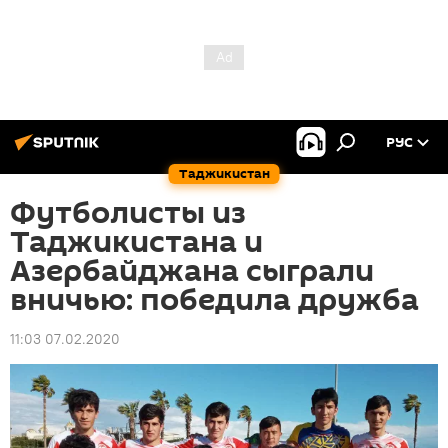
РУС
Таджикистан
Футболисты из
Таджикистана и
Азербайджана сыграли
вничью: победила дружба
11:03 07.02.2020