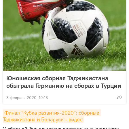
Юношеская сборная Таджикистана
обыграла Германию на сборах в Турции
3 февраля 2020, 10:18
Финал "Кубка развития-2020": сборные 
Таджикистана и Беларуси - видео
У сборной Таджикистана впереди еще один матч,