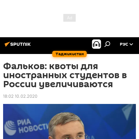
РУС
Таджикистан
Фальков: квоты для
иностранных студентов в
России увеличиваются
18:02 10.02.2020