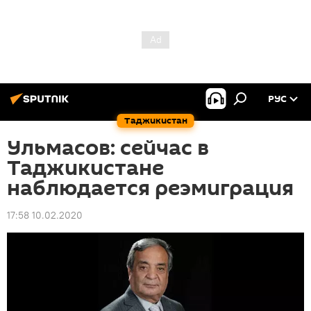
РУС
Таджикистан
Ульмасов: сейчас в
Таджикистане
наблюдается реэмиграция
17:58 10.02.2020