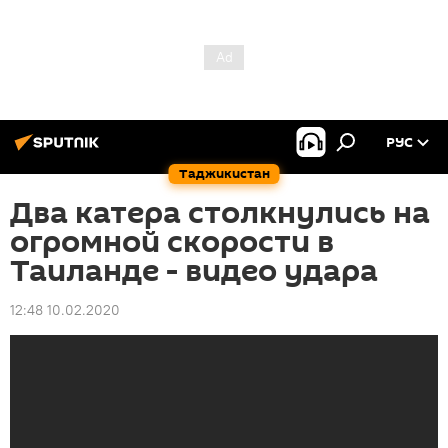
РУС
Таджикистан
Два катера столкнулись на
огромной скорости в
Таиланде - видео удара
12:48 10.02.2020