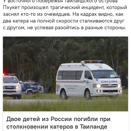
У восточного побережья таиландского острова
Пхукет произошел трагический инцидент, который
заснял кто-то из очевидцев. На кадрах видно, как
два катера на полной скорости сталкиваются друг
с другом, не успевая разойтись в разные стороны.
Двое детей из России погибли при
столкновении катеров в Таиланде