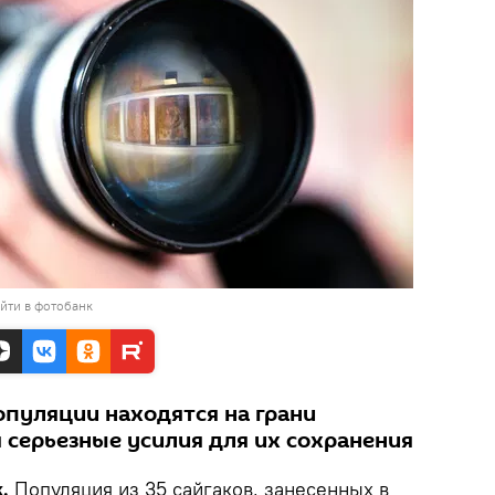
йти в фотобанк
опуляции находятся на грани
 серьезные усилия для их сохранения
.
Популяция из 35 сайгаков, занесенных в