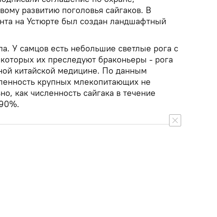
вому развитию поголовья сайгаков. В
нта на Устюрте был создан ландшафтный
па. У самцов есть небольшие светлые рога с
 которых их преследуют браконьеры - рога
ной китайской медицине. По данным
сленность крупных млекопитающих не
но, как численность сайгака в течение
 90%.