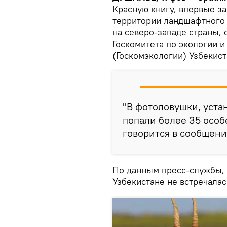
Красную книгу, впервые за
территории ландшафтного з
на северо-западе страны,
Госкомитета по экологии 
(Госкомэкологии) Узбекист
"В фотоловушки, уста
попали более 35 особ
говорится в сообщени
По данным пресс-службы, з
Узбекистане не встречалас