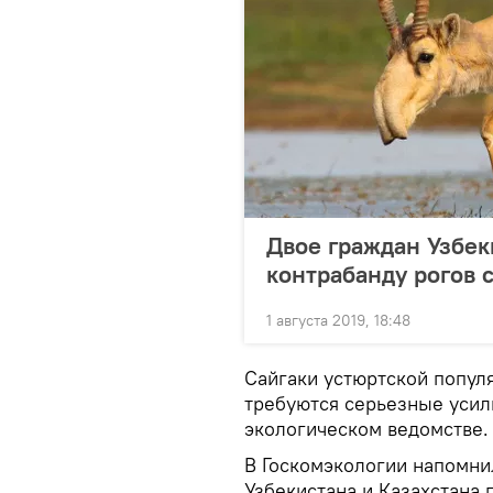
Двое граждан Узбек
контрабанду рогов 
1 августа 2019, 18:48
Сайгаки устюртской попул
требуются серьезные усили
экологическом ведомстве.
В Госкомэкологии напомнил
Узбекистана и Казахстана 