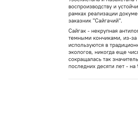
воспроизводству и устойчи
рамках реализации докуме
заказник "Сайгачий".
Cайгак - некрупная антило
темными кончиками, из-за
используются в традицион
экологов, никогда еще чи
сокращалась так значитель
последних десяти лет - на