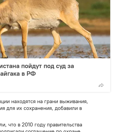
истана пойдут под суд за
сайгака в РФ
яции находятся на грани выживания,
я для их сохранения, добавили в
и, что в 2010 году правительства
подписали соглашение по охране,