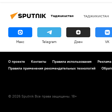
Таджикистан
ТАДЖИКИСТАН
Макс
Telegram
Дзен
VK
О проекте
Контакты
Правила использования
Реклама
Правила применения рекомендательных технологий
Обрат
© 2026 Sputnik Все права защищены. 18+