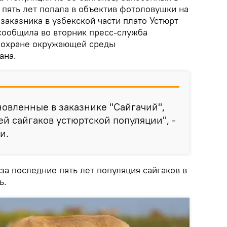
 пять лет попала в объектив фотоловушки на
аказника в узбекской части плато Устюрт
 сообщила во вторник пресс-служба
и охране окружающей среды
ана.
новленные в заказнике "Сайгачий",
ей сайгаков устюртской популяции", -
и.
а последние пять лет популяция сайгаков в
ь.