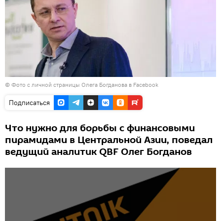
©
Фото с личной страницы Олега Богданова в Facebook
Подписаться
Что нужно для борьбы с финансовыми
пирамидами в Центральной Азии, поведал
ведущий аналитик QBF Олег Богданов