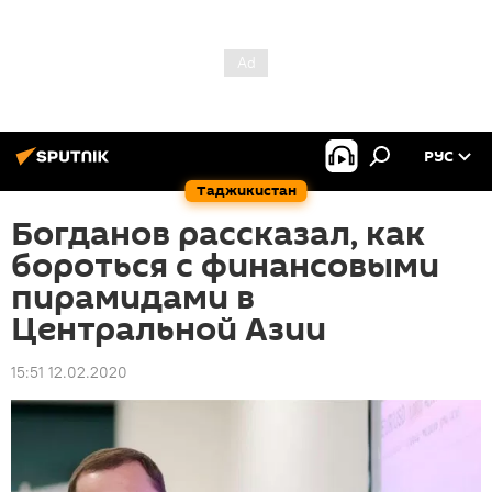
РУС
Таджикистан
Богданов рассказал, как
бороться с финансовыми
пирамидами в
Центральной Азии
15:51 12.02.2020