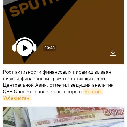
03:43
Рост активности финансовых пирамид вызван
низкой финансовой грамотностью жителей
Центральной Азии, отметил ведущий аналитик
QBF Олег Богданов в разговоре с
Sputnik 
Узбекистан
.