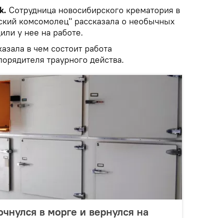
k.
Сотрудница новосибирского крематория в
кий комсомолец" рассказала о необычных
или у нее на работе.
азала в чем состоит работа
орядителя траурного действа.
чнулся в морге и вернулся на