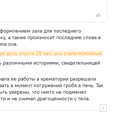
оформлением зала для последнего
у, а также произносит последние слова в
ла она.
 дочь спустя 29 лет: она стала мужчиной
ь различными историями, свидетельницей
ачала ее работы в крематории разрешали
ать в момент погружения гроба в печь. Так
ыть уверены, что никто не подменял
и и не снимал драгоценности с тела.