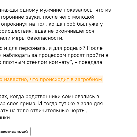
днажды одному мужчине показалось, что из
сторонние звуки, после чего молодой
 опрокинул на пол, когда гроб был уже у
происшествия, едва не окончившегося
ввели меры безопасности.
с и для персонала, и для родных? После
х наблюдать за процессом просят пройти в
 плотным стеклом комнату", - поведала
 известно, что происходит в загробном 
аях, когда родственники сомневались в
а слоя грима. И тогда тут же в зале для
ать на теле отличительные черты,
нки.
известных людей