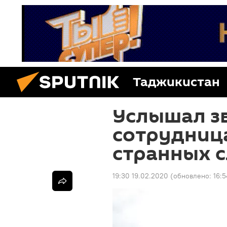
Таджикистан
Услышал зв
сотрудниц
странных с
19:30 19.02.2020
(обновлено:
16:5