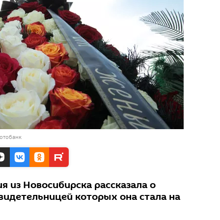
фотобанк
я из Новосибирска рассказала о
свидетельницей которых она стала на