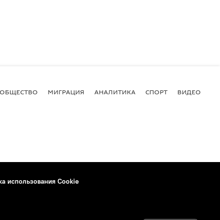
ОБЩЕСТВО
МИГРАЦИЯ
АНАЛИТИКА
СПОРТ
ВИДЕО
И
ка использования Cookie