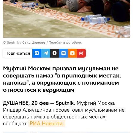
©
Sputnik
/ Саид Царнаев
/
Перейти в фотобанк
Подписаться
Муфтий Москвы призвал мусульман не
совершать намаз "в прилюдных местах,
напоказ", а окружающих с пониманием
относиться к верующим
ДУШАНБЕ, 20 фев — Sputnik.
Муфтий Москвы
Ильдар Аляутдинов посоветовал мусульманам не
совершать намаз в общественных местах,
сообщает
РИА Новости.