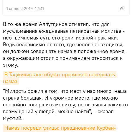
1 апреля 2019, 12:41
В то же время Аляутдинов отметил, что для
мусульманина ежедневная пятикратная молитва -
неотъемлемая суть его религиозной практики.
Ведь независимо от того, где человек находится,
он должен совершать намаз в положенное время,
а окружающим стоит с пониманием относиться к
этому.
В Таджикистане обучат правильно совершать 
намаз
"Милость Божия в том, что мест у нас много, наша
страна большая. И укромное место, где можно
спокойно совершить молитву, не вызывая каких-то
возмущений у людей, можно найти", - сказал
муфтий.
Намаз посреди улицы: празднование Курбан-