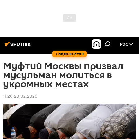
РУС
Таджикистан
Муфтий Москвы призвал
мусульман молиться в
укромных местах
11:20 20.02.2020