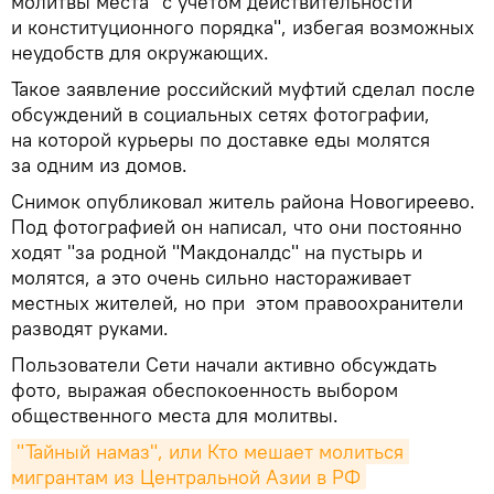
молитвы места "с учетом действительности
и конституционного порядка", избегая возможных
неудобств для окружающих.
Такое заявление российский муфтий сделал после
обсуждений в социальных сетях фотографии,
на которой курьеры по доставке еды молятся
за одним из домов.
Снимок опубликовал житель района Новогиреево.
Под фотографией он написал, что они постоянно
ходят "за родной "Макдоналдс" на пустырь и
молятся, а это очень сильно настораживает
местных жителей, но при этом правоохранители
разводят руками.
Пользователи Сети начали активно обсуждать
фото, выражая обеспокоенность выбором
общественного места для молитвы.
"Тайный намаз", или Кто мешает молиться 
мигрантам из Центральной Азии в РФ