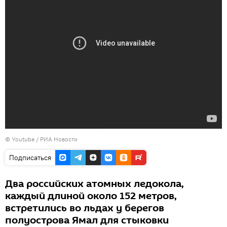
© Youtube / РИА Новости
Подписаться
Два российских атомных ледокола,
каждый длиной около 152 метров,
встретились во льдах у берегов
полуострова Ямал для стыковки