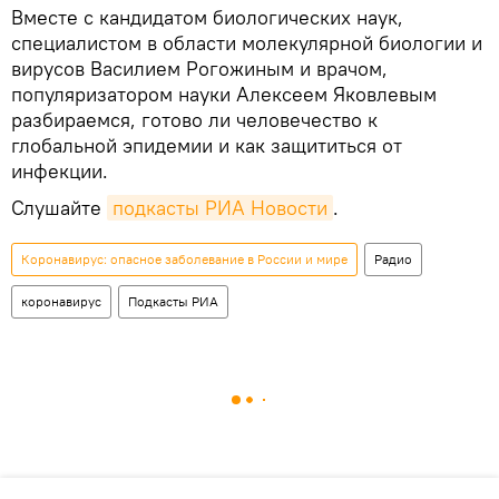
Вместе c кандидатом биологических наук,
специалистом в области молекулярной биологии и
вирусов Василием Рогожиным и врачом,
популяризатором науки Алексеем Яковлевым
разбираемся, готово ли человечество к
глобальной эпидемии и как защититься от
инфекции.
Слушайте
подкасты РИА Новости
.
Коронавирус: опасное заболевание в России и мире
Радио
коронавирус
Подкасты РИА