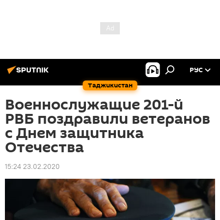
РУС
Таджикистан
Военнослужащие 201-й
РВБ поздравили ветеранов
с Днем защитника
Отечества
15:24 23.02.2020