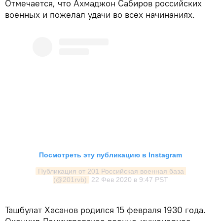
Отмечается, что Ахмаджон Сабиров российских
военных и пожелал удачи во всех начинаниях.
Посмотреть эту публикацию в Instagram
Публикация от 201 Российская военная база 
(@201rvb)
22 Фев 2020 в 9:47 PST
Ташбулат Хасанов родился 15 февраля 1930 года.