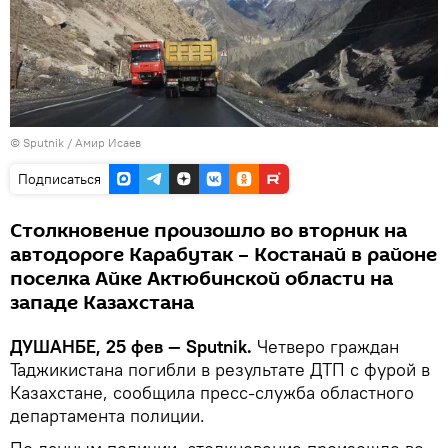
©
Sputnik
/ Амир Исаев
Подписаться
Cтолкновение произошло во вторник на
автодороге Карабутак – Костанай в районе
поселка Айке Актюбинской области на
западе Казахстана
ДУШАНБЕ, 25 фев — Sputnik.
Четверо граждан
Таджикистана погибли в результате ДТП с фурой в
Казахстане, сообщила пресс-служба областного
департамента полиции.