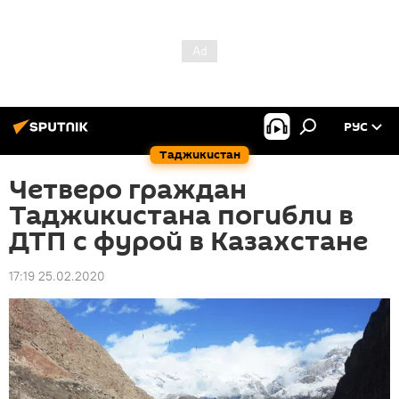
РУС
Таджикистан
Четверо граждан
Таджикистана погибли в
ДТП с фурой в Казахстане
17:19 25.02.2020