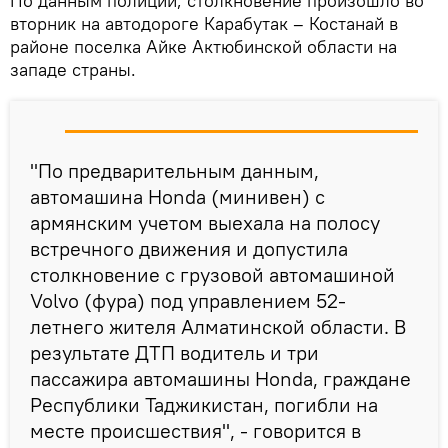
По данным полиции, столкновение произошло во
вторник на автодороге Карабутак – Костанай в
районе поселка Айке Актюбинской области на
западе страны.
"По предварительным данным,
автомашина Honda (минивен) c
армянским учетом выехала на полосу
встречного движения и допустила
столкновение с грузовой автомашиной
Volvo (фура) под управлением 52-
летнего жителя Алматинской области. В
результате ДТП водитель и три
пассажира автомашины Honda, граждане
Республики Таджикистан, погибли на
месте происшествия", - говорится в