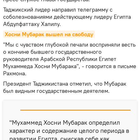
Таджикский лидер направил телеграмму с
соболезнованиями действующему лидеру Египта
Абдулфаттаху Халилу.
Хосни Мубарак вышел на свободу
"Мы с чувством глубокой печали восприняли весть
о кончине бывшего государственного
руководителя Арабской Республики Египет
Мухаммеда Хосни Мубарака", - говорится в письме
Рахмона.
Президент Таджикистана отметил, что Мубарак
был видным государственным деятелем.
"Мухаммед Хосни Мубарак определил
характер и содержание целого периода в
развитии Египта, снискав себе как