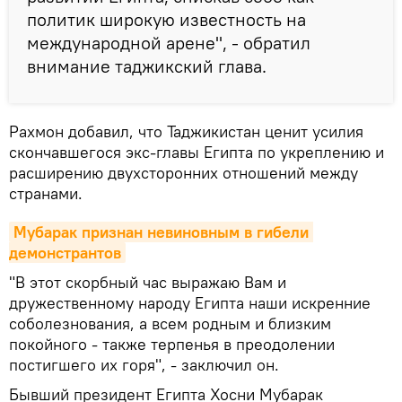
политик широкую известность на
международной арене", - обратил
внимание таджикский глава.
Рахмон добавил, что Таджикистан ценит усилия
скончавшегося экс-главы Египта по укреплению и
расширению двухсторонних отношений между
странами.
Мубарак признан невиновным в гибели 
демонстрантов
"В этот скорбный час выражаю Вам и
дружественному народу Египта наши искренние
соболезнования, а всем родным и близким
покойного - также терпенья в преодолении
постигшего их горя", - заключил он.
Бывший президент Египта Хосни Мубарак