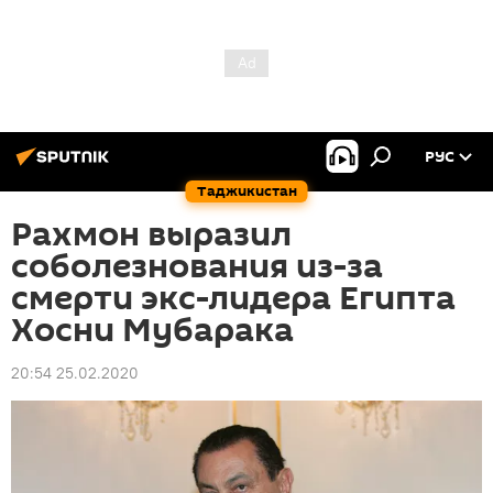
РУС
Таджикистан
Рахмон выразил
соболезнования из-за
смерти экс-лидера Египта
Хосни Мубарака
20:54 25.02.2020