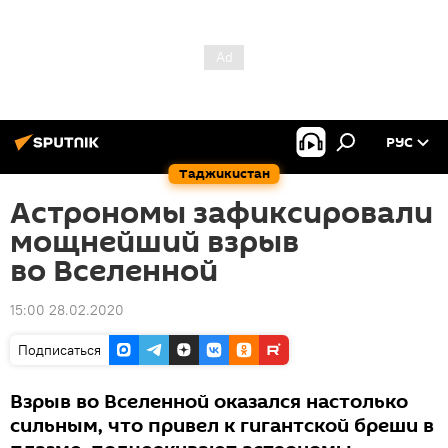
РУС
Таджикистан
Астрономы зафиксировали
мощнейший взрыв
во Вселенной
15:00 28.02.2020
Подписаться
Взрыв во Вселенной оказался настолько
сильным, что привел к гигантской бреши в