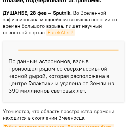
плазме, подчеркивают астрономы.
ДУШАНБЕ, 28 фев — Sputnik.
Во Вселенной
зафиксирована мощнейшая вспышка энергии со
времен Большого взрыва, пишет научный
новостной портал
EurekAlert!
.
По данным астрономов, взрыв
произошел рядом со сверхмассивной
черной дырой, которая расположена в
центре Галактики и удалена от Земли на
390 миллионов световых лет.
Уточняется, что область пространства-времени
находится в скоплении Змееносца.