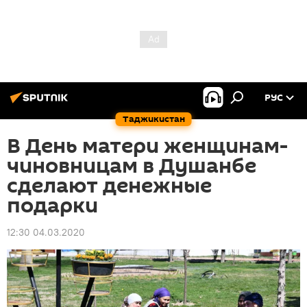
РУС
Таджикистан
В День матери женщинам-
чиновницам в Душанбе
сделают денежные
подарки
12:30 04.03.2020