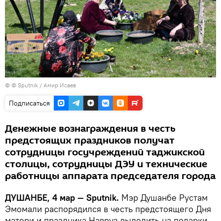
© © Sputnik / Амир Исаев
Подписаться
Денежные вознаграждения в честь
предстоящих праздников получат
сотрудницы госучреждений таджикской
столицы, сотрудницы ДЭУ и технические
работницы аппарата председателя города
ДУШАНБЕ, 4 мар — Sputnik.
Мэр Душанбе Рустам
Эмомали распорядился в честь предстоящего Дня
матери и праздника Навруз выделить на подарки