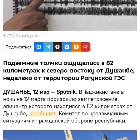
© AP /
Marco Ugarte
Подписаться
Подземные толчки ощущались в 82
километрах к северо-востоку от Душанбе,
недалеко от территории Рогунской ГЭС
ДУШАНБЕ, 12 мар — Sputnik.
В Таджикистане в
ночь на 12 марта произошло землетрясение,
эпицентр которого находился в 82 километрах от
Душанбе,
сообщает
Комитет по чрезвычайным
ситуациям и гражданской обороне республики.