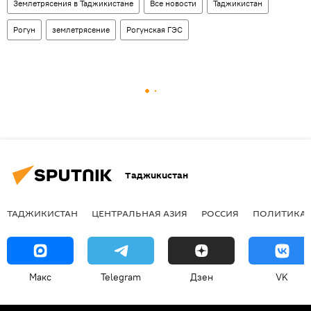
Землетрясения в Таджикистане
Все новости
Таджикистан
Рогун
землетрясение
Рогунская ГЭС
Таджикистан
ТАДЖИКИСТАН
ЦЕНТРАЛЬНАЯ АЗИЯ
РОССИЯ
ПОЛИТИКА
Макс
Telegram
Дзен
VK