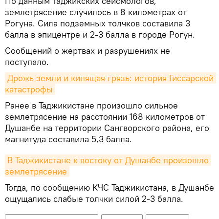
По данным таджикских сейсмологов,
землетрясение случилось в 8 километрах от
Рогуна. Сила подземных толчков составила 3
балла в эпицентре и 2-3 балла в городе Рогун.
Сообщений о жертвах и разрушениях не
поступало.
Дрожь земли и кипящая грязь: история Гиссарской 
катастрофы
Ранее в Таджикистане произошло сильное
землетрясение на расстоянии 168 километров от
Душанбе на территории Сангворского района, его
магнитуда составила 5,3 балла.
В Таджикистане к востоку от Душанбе произошло 
землетрясение
Тогда, по сообщению КЧС Таджикистана, в Душанбе
ощущались слабые толчки силой 2-3 балла.