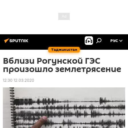
РУС
Таджикистан
Вблизи Рогунской ГЭС
произошло землетрясение
12:30 12.03.2020