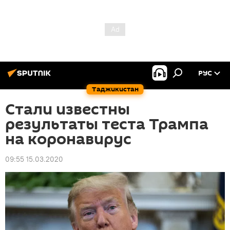
РУС
Таджикистан
Стали известны
результаты теста Трампа
на коронавирус
09:55 15.03.2020