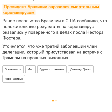
Президент Бразилии заразился смертельным 
коронавирусом
Ранее посольство Бразилии в США сообщило, что
положительные результаты на коронавирус
оказались у поверенного в делах посла Нестора
Фостера.
Уточняется, что уже третий заболевший член
делегации, который присутствовал на встрече с
Трампом на прошлых выходных.
Все новости
Мир
Здравоохранение
Дональд Трамп
коронавирус