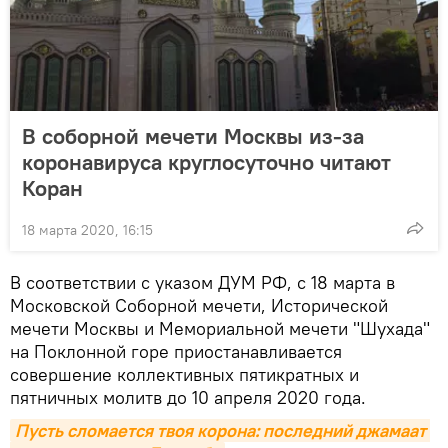
В соборной мечети Москвы из-за
коронавируса круглосуточно читают
Коран
18 марта 2020, 16:15
В соответствии с указом ДУМ РФ, с 18 марта в
Московской Соборной мечети, Исторической
мечети Москвы и Мемориальной мечети "Шухада"
на Поклонной горе приостанавливается
совершение коллективных пятикратных и
пятничных молитв до 10 апреля 2020 года.
Пусть сломается твоя корона: последний джамаат 