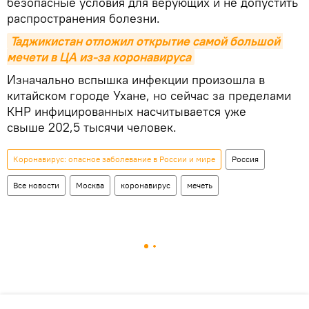
безопасные условия для верующих и не допустить
распространения болезни.
Таджикистан отложил открытие самой большой 
мечети в ЦА из-за коронавируса
Изначально вспышка инфекции произошла в
китайском городе Ухане, но сейчас за пределами
КНР инфицированных насчитывается уже
свыше 202,5 тысячи человек.
Коронавирус: опасное заболевание в России и мире
Россия
Все новости
Москва
коронавирус
мечеть