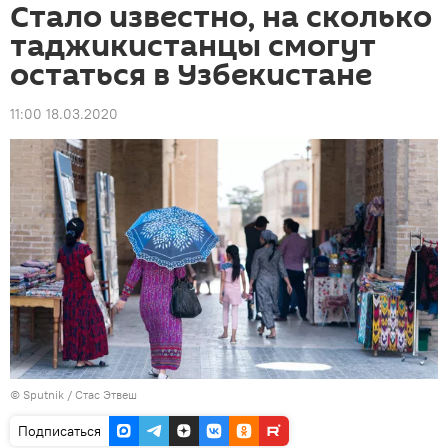
Стало известно, на сколько
таджикистанцы смогут
остаться в Узбекистане
11:00 18.03.2020
©
Sputnik
/ Стас Этвеш
Подписаться