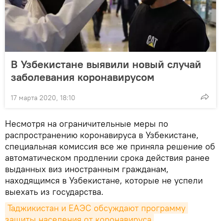
В Узбекистане выявили новый случай
заболевания коронавирусом
17 марта 2020, 18:10
Несмотря на ограничительные меры по
распространению коронавируса в Узбекистане,
специальная комиссия все же приняла решение об
автоматическом продлении срока действия ранее
выданных виз иностранным гражданам,
находящимся в Узбекистане, которые не успели
выехать из государства.
Таджикистан и ЕАЭС обсуждают программу 
защиты населения от коронавируса