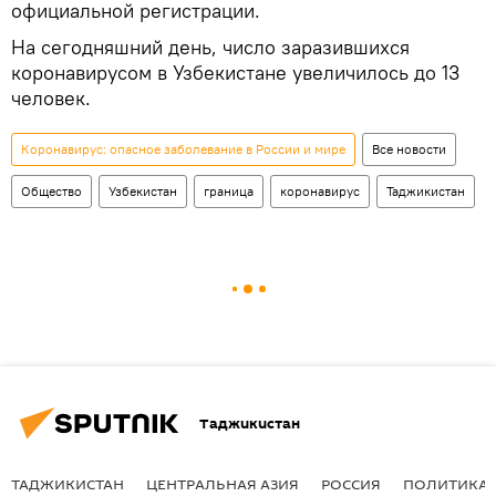
официальной регистрации.
На сегодняшний день, число заразившихся
коронавирусом в Узбекистане увеличилось до 13
человек.
Коронавирус: опасное заболевание в России и мире
Все новости
Общество
Узбекистан
граница
коронавирус
Таджикистан
Таджикистан
ТАДЖИКИСТАН
ЦЕНТРАЛЬНАЯ АЗИЯ
РОССИЯ
ПОЛИТИКА