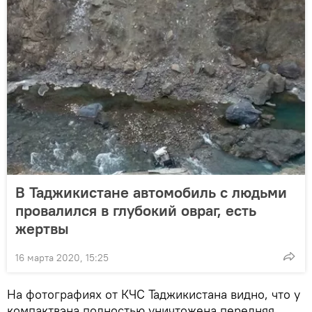
В Таджикистане автомобиль с людьми
провалился в глубокий овраг, есть
жертвы
16 марта 2020, 15:25
На фотографиях от КЧС Таджикистана видно, что у
компактвэна полностью уничтожена передняя