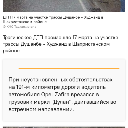
ДТП 17 марта на участке трассы Душанбе - Худжанд в
Шахристанском районе
© КЧС Таджикистана
Трагическое ДТП произошло 17 марта на участке
трассы Душанбе - Худжанд в Шахристанском
районе.
При неустановленных обстоятельствах
на 191-м километре дороги водитель
автомобиля Opel Zafira врезался в
грузовик марки "Дулан", двигавшийся во
встречном направлении.