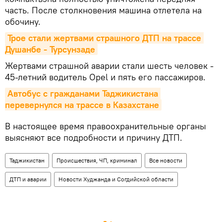
часть. После столкновения машина отлетела на
обочину.
Трое стали жертвами страшного ДТП на трассе 
Душанбе - Турсунзаде
Жертвами страшной аварии стали шесть человек -
45-летний водитель Opel и пять его пассажиров.
Автобус с гражданами Таджикистана 
перевернулся на трассе в Казахстане
В настоящее время правоохранительные органы
выясняют все подробности и причину ДТП.
Таджикистан
Происшествия, ЧП, криминал
Все новости
ДТП и аварии
Новости Худжанда и Согдийской области