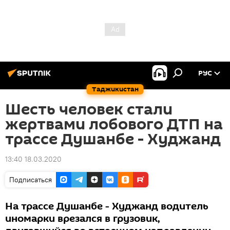
РУС
Таджикистан
Шесть человек стали
жертвами лобового ДТП на
трассе Душанбе - Худжанд
13:40 18.03.2020
Подписаться
На трассе Душанбе - Худжанд водитель
иномарки врезался в грузовик,