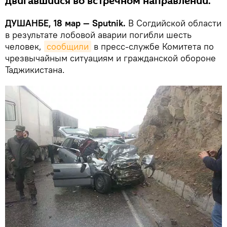
двигавшийся во встречном направлении.
ДУШАНБЕ, 18 мар — Sputnik.
В Согдийской области
в результате лобовой аварии погибли шесть
человек,
сообщили
в пресс-службе Комитета по
чрезвычайным ситуациям и гражданской обороне
Таджикистана.