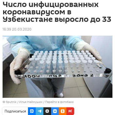
Число инфицированных
коронавирусом в
Узбекистане выросло до 33
16:39 20.03.2020
©
Sputnik
/ Илья Наймушин
/
Перейти в фотобанк
Подписаться